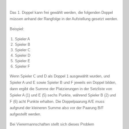
Das 1. Doppel kann frei gewählt werden, die folgenden Doppel
müssen anhand der Rangfolge in der Aufstellung gesetzt werden.
Beispiel:
1.
Spieler A
2.
Spieler B
3.
Spieler C
4.
Spieler D
5.
Spieler E
6.
Spieler F
Wenn Spieler C und D als Doppel 1 ausgewählt wurden, und
Spieler A und E sowie Spieler B und F jeweils ein Doppel bilden,
dann ergibt die Summe der Platzierungen in der Setzliste von
Spieler A (1) und E (5) sechs Punkte, während Spieler B (2) und
F (6) acht Punkte erhalten. Die Doppelpaarung A/E muss
aufgrund der kleineren Summe also vor der Paarung B/F
aufgestellt werden.
Bei Vierermannschaften stellt sich dieses Problem