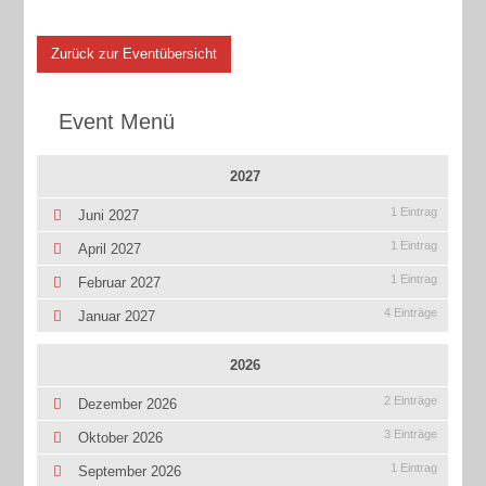
Zurück zur Eventübersicht
Event Menü
2027
1 Eintrag
Juni 2027
1 Eintrag
April 2027
1 Eintrag
Februar 2027
4 Einträge
Januar 2027
2026
2 Einträge
Dezember 2026
3 Einträge
Oktober 2026
1 Eintrag
September 2026