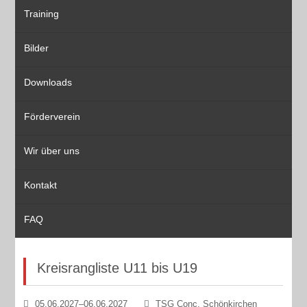
Training
Bilder
Downloads
Förderverein
Wir über uns
Kontakt
FAQ
Kreisrangliste U11 bis U19
05.06.2027–06.06.2027
TSG Conc. Schönkirchen