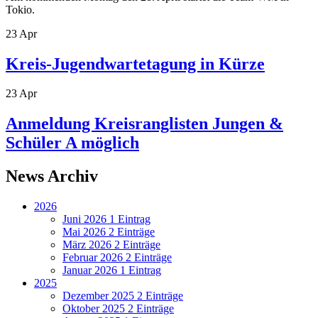
Tokio.
23
Apr
Kreis-Jugendwartetagung in Kürze
23
Apr
Anmeldung Kreisranglisten Jungen &
Schüler A möglich
News Archiv
2026
Juni 2026
1 Eintrag
Mai 2026
2 Einträge
März 2026
2 Einträge
Februar 2026
2 Einträge
Januar 2026
1 Eintrag
2025
Dezember 2025
2 Einträge
Oktober 2025
2 Einträge