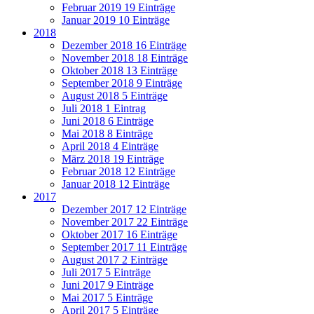
Februar 2019
19 Einträge
Januar 2019
10 Einträge
2018
Dezember 2018
16 Einträge
November 2018
18 Einträge
Oktober 2018
13 Einträge
September 2018
9 Einträge
August 2018
5 Einträge
Juli 2018
1 Eintrag
Juni 2018
6 Einträge
Mai 2018
8 Einträge
April 2018
4 Einträge
März 2018
19 Einträge
Februar 2018
12 Einträge
Januar 2018
12 Einträge
2017
Dezember 2017
12 Einträge
November 2017
22 Einträge
Oktober 2017
16 Einträge
September 2017
11 Einträge
August 2017
2 Einträge
Juli 2017
5 Einträge
Juni 2017
9 Einträge
Mai 2017
5 Einträge
April 2017
5 Einträge