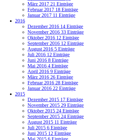
März 2017
21 Einträge
Februar 2017
18 Einträge
Januar 2017
11 Einträge
2016
Dezember 2016
14 Einträge
November 2016
33 Einträge
Oktober 2016
12 Einträge
September 2016
12 Einträge
August 2016
5 Einträge
Juli 2016
12 Einträge
Juni 2016
8 Einträge
Mai 2016
4 Einträge
April 2016
9 Einträge
März 2016
26 Einträge
Februar 2016
28 Einträge
Januar 2016
22 Einträge
2015
Dezember 2015
17 Einträge
November 2015
29 Einträge
Oktober 2015
24 Einträge
September 2015
24 Einträge
August 2015
11 Einträge
Juli 2015
6 Einträge
Juni 2015
12 Einträge
Mai 2015
6 Einträge