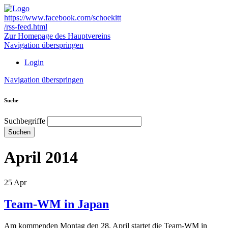
https://www.facebook.com/schoekitt
/rss-feed.html
Zur Homepage des Hauptvereins
Navigation überspringen
Login
Navigation überspringen
Suche
Suchbegriffe
Suchen
April 2014
25
Apr
Team-WM in Japan
Am kommenden Montag den 28. April startet die Team-WM in