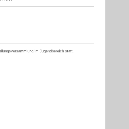
teilungsversammlung im Jugendbereich statt.