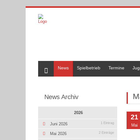
Home
News
Spielbetrieb
Termine
Jug
M
News Archiv
2026
21
1 Eintrag
Juni 2026
Mai
2 Einträge
Mai 2026