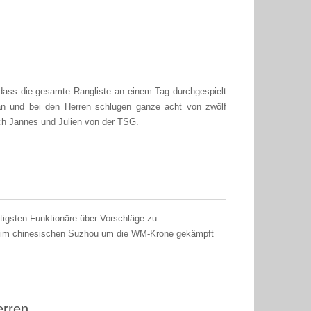
odass die gesamte Rangliste an einem Tag durchgespielt
an und bei den Herren schlugen ganze acht von zwölf
uch Jannes und Julien von der TSG.
htigsten Funktionäre über Vorschläge zu
15 im chinesischen Suzhou um die WM-Krone gekämpft
erren