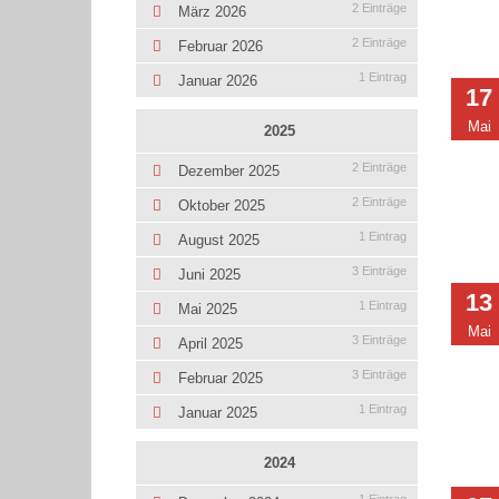
2 Einträge
März 2026
2 Einträge
Februar 2026
1 Eintrag
Januar 2026
17
Mai
2025
2 Einträge
Dezember 2025
2 Einträge
Oktober 2025
1 Eintrag
August 2025
3 Einträge
Juni 2025
13
1 Eintrag
Mai 2025
Mai
3 Einträge
April 2025
3 Einträge
Februar 2025
1 Eintrag
Januar 2025
2024