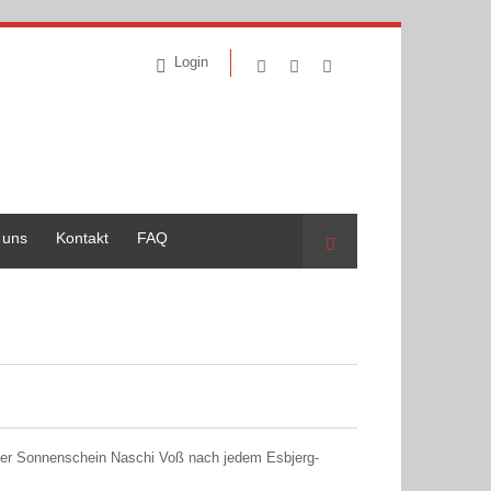
Login
 uns
Kontakt
FAQ
Suche
orfer Sonnenschein Naschi Voß nach jedem Esbjerg-