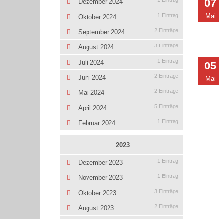
1 Eintrag
07
Dezember 2024
1 Eintrag
Mai
Oktober 2024
2 Einträge
September 2024
3 Einträge
August 2024
1 Eintrag
Juli 2024
05
2 Einträge
Juni 2024
Mai
2 Einträge
Mai 2024
5 Einträge
April 2024
1 Eintrag
Februar 2024
2023
1 Eintrag
Dezember 2023
1 Eintrag
November 2023
3 Einträge
Oktober 2023
2 Einträge
August 2023