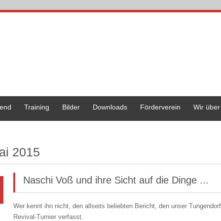
end
Training
Bilder
Downloads
Förderverein
Wir über
ai 2015
Naschi Voß und ihre Sicht auf die Dinge ...
Wer kennt ihn nicht, den allseits beliebten Bericht, den unser Tungend
Revival-Turnier verfasst.