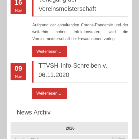
16
Vereinsmeisterschaft
Nov
Aufgrund der anhaltenden Corona-Pandemie und der
weiterhin hohen Infektionsraten, wird die
Vereinsmeisterschaft der Erwachsenen verlegt.
Weiterlesen …
TTVSH-Info-Schreiben v.
09
06.11.2020
Nov
Weiterlesen …
News Archiv
2026
1 Eintrag