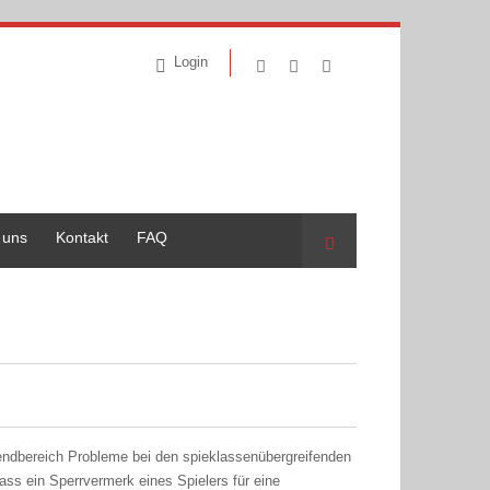
Login
 uns
Kontakt
FAQ
Suche
ndbereich Probleme bei den spieklassenübergreifenden
dass ein Sperrvermerk eines Spielers für eine