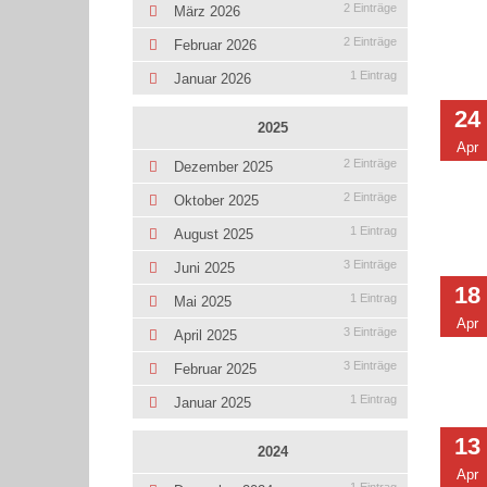
2 Einträge
März 2026
2 Einträge
Februar 2026
1 Eintrag
Januar 2026
24
2025
Apr
2 Einträge
Dezember 2025
2 Einträge
Oktober 2025
1 Eintrag
August 2025
3 Einträge
Juni 2025
18
1 Eintrag
Mai 2025
Apr
3 Einträge
April 2025
3 Einträge
Februar 2025
1 Eintrag
Januar 2025
13
2024
Apr