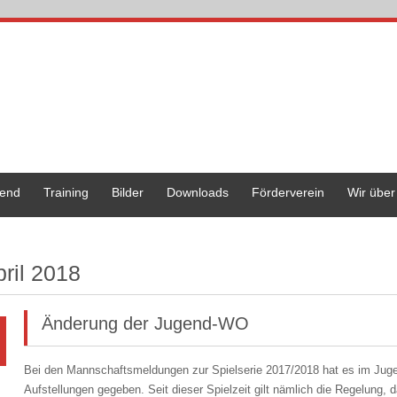
end
Training
Bilder
Downloads
Förderverein
Wir über
pril 2018
Änderung der Jugend-WO
Bei den Mannschaftsmeldungen zur Spielserie 2017/2018 hat es im Juge
Aufstellungen gegeben. Seit dieser Spielzeit gilt nämlich die Regelung, 