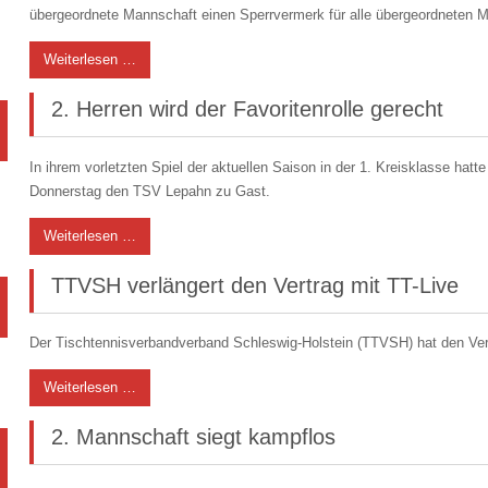
übergeordnete Mannschaft einen Sperrvermerk für alle übergeordneten M
Weiterlesen …
2. Herren wird der Favoritenrolle gerecht
In ihrem vorletzten Spiel der aktuellen Saison in der 1. Kreisklasse ha
Donnerstag den TSV Lepahn zu Gast.
Weiterlesen …
TTVSH verlängert den Vertrag mit TT-Live
Der Tischtennisverbandverband Schleswig-Holstein (TTVSH) hat den Vert
Weiterlesen …
2. Mannschaft siegt kampflos