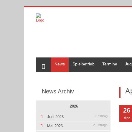
Home
News
Spielbetrieb
Termine
Jug
A
News Archiv
2026
26
1 Eintrag
Juni 2026
Apr
2 Einträge
Mai 2026