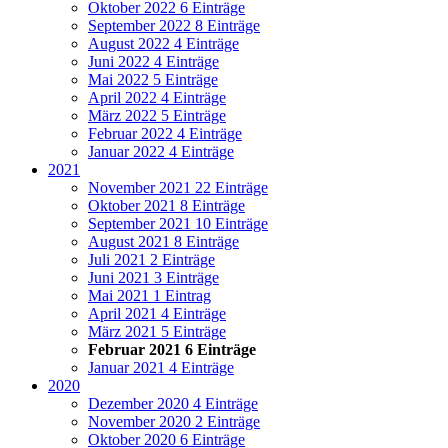
Oktober 2022
6 Einträge
September 2022
8 Einträge
August 2022
4 Einträge
Juni 2022
4 Einträge
Mai 2022
5 Einträge
April 2022
4 Einträge
März 2022
5 Einträge
Februar 2022
4 Einträge
Januar 2022
4 Einträge
2021
November 2021
22 Einträge
Oktober 2021
8 Einträge
September 2021
10 Einträge
August 2021
8 Einträge
Juli 2021
2 Einträge
Juni 2021
3 Einträge
Mai 2021
1 Eintrag
April 2021
4 Einträge
März 2021
5 Einträge
Februar 2021
6 Einträge
Januar 2021
4 Einträge
2020
Dezember 2020
4 Einträge
November 2020
2 Einträge
Oktober 2020
6 Einträge