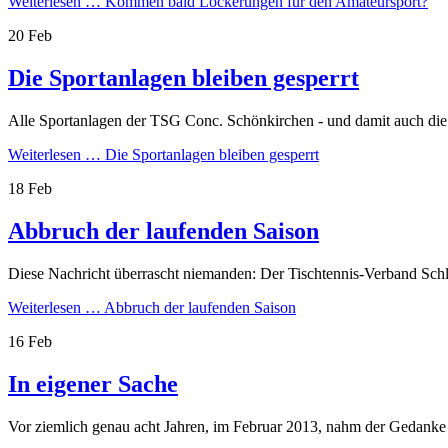
Weiterlesen …
Kommen bald Lockerungen für den Amateursport?
20
Feb
Die Sportanlagen bleiben gesperrt
Alle Sportanlagen der TSG Conc. Schönkirchen - und damit auch die 
Weiterlesen …
Die Sportanlagen bleiben gesperrt
18
Feb
Abbruch der laufenden Saison
Diese Nachricht überrascht niemanden: Der Tischtennis-Verband Schl
Weiterlesen …
Abbruch der laufenden Saison
16
Feb
In eigener Sache
Vor ziemlich genau acht Jahren, im Februar 2013, nahm der Gedanke Ges