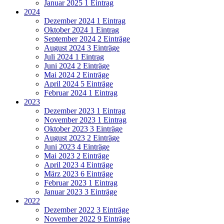
Januar 2025
1 Eintrag
2024
Dezember 2024
1 Eintrag
Oktober 2024
1 Eintrag
September 2024
2 Einträge
August 2024
3 Einträge
Juli 2024
1 Eintrag
Juni 2024
2 Einträge
Mai 2024
2 Einträge
April 2024
5 Einträge
Februar 2024
1 Eintrag
2023
Dezember 2023
1 Eintrag
November 2023
1 Eintrag
Oktober 2023
3 Einträge
August 2023
2 Einträge
Juni 2023
4 Einträge
Mai 2023
2 Einträge
April 2023
4 Einträge
März 2023
6 Einträge
Februar 2023
1 Eintrag
Januar 2023
3 Einträge
2022
Dezember 2022
3 Einträge
November 2022
9 Einträge