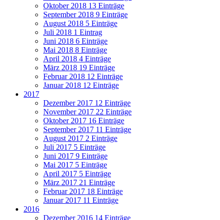
Oktober 2018
13 Einträge
September 2018
9 Einträge
August 2018
5 Einträge
Juli 2018
1 Eintrag
Juni 2018
6 Einträge
Mai 2018
8 Einträge
April 2018
4 Einträge
März 2018
19 Einträge
Februar 2018
12 Einträge
Januar 2018
12 Einträge
2017
Dezember 2017
12 Einträge
November 2017
22 Einträge
Oktober 2017
16 Einträge
September 2017
11 Einträge
August 2017
2 Einträge
Juli 2017
5 Einträge
Juni 2017
9 Einträge
Mai 2017
5 Einträge
April 2017
5 Einträge
März 2017
21 Einträge
Februar 2017
18 Einträge
Januar 2017
11 Einträge
2016
Dezember 2016
14 Einträge