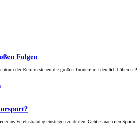
roßen Folgen
ntrum der Reform stehen die großen Turniere mit deutlich höheren Prei
n
ursport?
eder ins Vereinstraining einsteigen zu dürfen. Geht es nach den Sportm