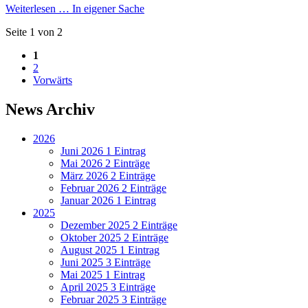
Weiterlesen …
In eigener Sache
Seite 1 von 2
1
2
Vorwärts
News Archiv
2026
Juni 2026
1 Eintrag
Mai 2026
2 Einträge
März 2026
2 Einträge
Februar 2026
2 Einträge
Januar 2026
1 Eintrag
2025
Dezember 2025
2 Einträge
Oktober 2025
2 Einträge
August 2025
1 Eintrag
Juni 2025
3 Einträge
Mai 2025
1 Eintrag
April 2025
3 Einträge
Februar 2025
3 Einträge