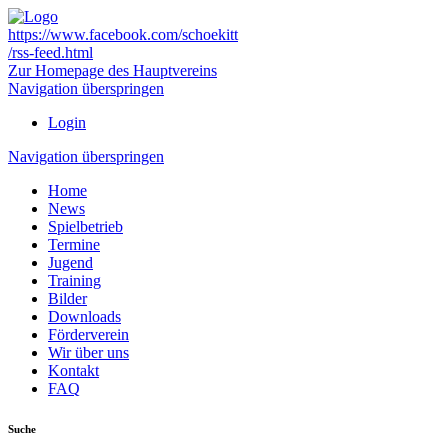
https://www.facebook.com/schoekitt
/rss-feed.html
Zur Homepage des Hauptvereins
Navigation überspringen
Login
Navigation überspringen
Home
News
Spielbetrieb
Termine
Jugend
Training
Bilder
Downloads
Förderverein
Wir über uns
Kontakt
FAQ
Suche