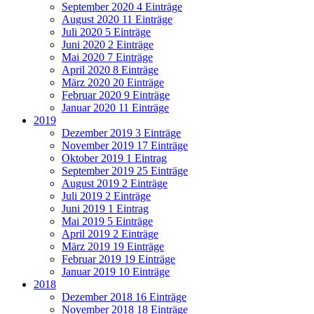
September 2020
4 Einträge
August 2020
11 Einträge
Juli 2020
5 Einträge
Juni 2020
2 Einträge
Mai 2020
7 Einträge
April 2020
8 Einträge
März 2020
20 Einträge
Februar 2020
9 Einträge
Januar 2020
11 Einträge
2019
Dezember 2019
3 Einträge
November 2019
17 Einträge
Oktober 2019
1 Eintrag
September 2019
25 Einträge
August 2019
2 Einträge
Juli 2019
2 Einträge
Juni 2019
1 Eintrag
Mai 2019
5 Einträge
April 2019
2 Einträge
März 2019
19 Einträge
Februar 2019
19 Einträge
Januar 2019
10 Einträge
2018
Dezember 2018
16 Einträge
November 2018
18 Einträge