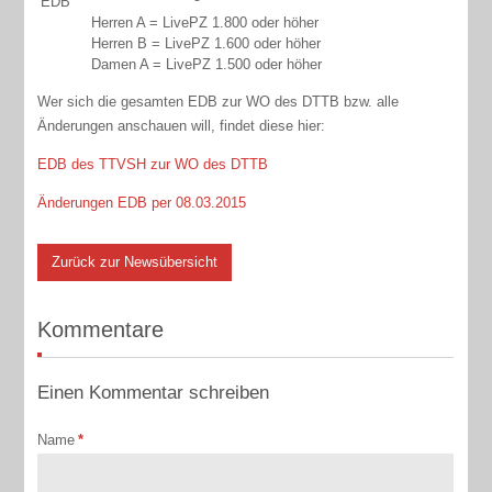
EDB
Herren A = LivePZ 1.800 oder höher
Herren B = LivePZ 1.600 oder höher
Damen A = LivePZ 1.500 oder höher
Wer sich die gesamten EDB zur WO des DTTB bzw. alle
Änderungen anschauen will, findet diese hier:
EDB des TTVSH zur WO des DTTB
Änderungen EDB per 08.03.2015
Zurück zur Newsübersicht
Kommentare
Einen Kommentar schreiben
Name
*