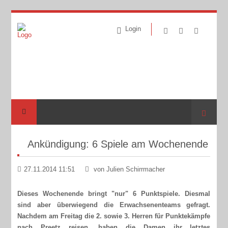
Login
Suche
Ankündigung: 6 Spiele am Wochenende
27.11.2014 11:51
von Julien Schirrmacher
Dieses Wochenende bringt "nur" 6 Punktspiele. Diesmal
sind aber überwiegend die Erwachsenenteams gefragt.
Nachdem am Freitag die 2. sowie 3. Herren für Punktekämpfe
nach Preetz reisen, haben die Damen ihr letztes