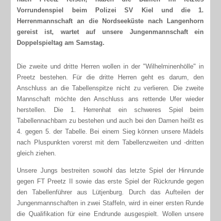
Vorrundenspiel beim Polizei SV Kiel und die 1.
Herrenmannschaft an die Nordseeküste nach Langenhorn
gereist ist, wartet auf unsere Jungenmannschaft ein
Doppelspieltag am Samstag.
Die zweite und dritte Herren wollen in der "Wilhelminenhölle" in
Preetz bestehen. Für die dritte Herren geht es darum, den
Anschluss an die Tabellenspitze nicht zu verlieren. Die zweite
Mannschaft möchte den Anschluss ans rettende Ufer wieder
herstellen. Die 1. Herrenhat ein schweres Spiel beim
Tabellennachbarn zu bestehen und auch bei den Damen heißt es
4. gegen 5. der Tabelle. Bei einem Sieg können unsere Mädels
nach Pluspunkten vorerst mit dem Tabellenzweiten und -dritten
gleich ziehen.
Unsere Jungs bestreiten sowohl das letzte Spiel der Hinrunde
gegen FT Preetz II sowie das erste Spiel der Rückrunde gegen
den Tabellenführer aus Lütjenburg. Durch das Aufteilen der
Jungenmannschaften in zwei Staffeln, wird in einer ersten Runde
die Qualifikation für eine Endrunde ausgespielt. Wollen unsere