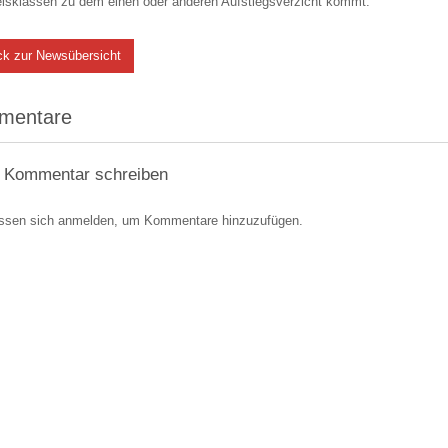
eisklassen zu dem einen oder anderen Aufstiegsverzicht kommt.
ck zur Newsübersicht
mentare
 Kommentar schreiben
ssen sich anmelden, um Kommentare hinzuzufügen.