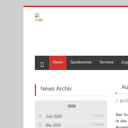
Home
News
Spielbetrieb
Termine
Jug
Au
News Archiv
19.0
2026
Den Sc
1 Eintrag
Juni 2026
in das
2 Einträge
Mai 2026
Auswär