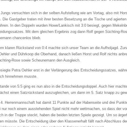
Jungs versuchten sich in der selben Aufstellung wie am Vortag, also mit Ho
 Die Gastgeber traten mit ihrer besten Besetzung an die Tische und agierten 
führen. In den Doppeln wurden Howe/Lankisch mit 3:0 besiegt, gegen Mekelnb
eidungssatzes. Mit dem gleichen Ergebnis zog dann Rolf gegen Süchting-Ros
emann chancenlos blieb.
em klaren Rückstand von 0:4 machte sich unser Team an die Aufholjagd. Zunä
ehler und Dührkoop die Oberhand, danach ließen Horst und Rolf nichts anbren
üchting-Rose sowie Scheunemann den Ausgleich.
siegte Petra Oehler erst in der Verlängerung des Entscheidungssatzes, wäh
ich hinnehmen musste.
tande von 5:5 ging es nun also in die Entscheidungsdoppel. Auch hier macht
ächst einen Satzrückstand auszugleichen, um dann im 5. Satz knapp zu gewin
4. Herrenmannschaft hat damit 11 Punkte auf der Habenseite und drei Punkte
i nur noch einem ausstehenden Spiel nicht mehr wettmachen, so dass der vorle
ich in der Truppe steckt, haben die beiden letzten Spiele gezeigt. Um so ärge
en müsste. Die Entscheidung über den Klassenerhalt fällt nach Abschluss der 