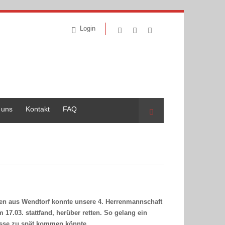
Login
 uns
Kontakt
FAQ
Suche
en aus Wendtorf konnte unsere 4. Herrenmannschaft
 17.03. stattfand, herüber retten. So gelang ein
lasse zu spät kommen könnte.