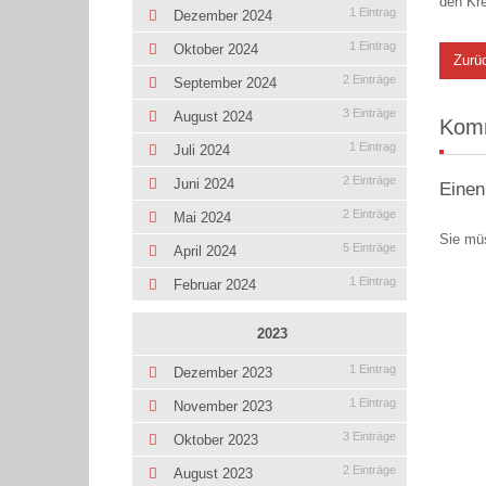
den Kr
1 Eintrag
Dezember 2024
1 Eintrag
Oktober 2024
Zurü
2 Einträge
September 2024
3 Einträge
August 2024
Kom
1 Eintrag
Juli 2024
2 Einträge
Juni 2024
Einen
2 Einträge
Mai 2024
Sie mü
5 Einträge
April 2024
1 Eintrag
Februar 2024
2023
1 Eintrag
Dezember 2023
1 Eintrag
November 2023
3 Einträge
Oktober 2023
2 Einträge
August 2023