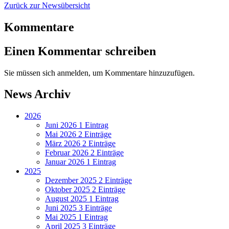
Zurück zur Newsübersicht
Kommentare
Einen Kommentar schreiben
Sie müssen sich anmelden, um Kommentare hinzuzufügen.
News Archiv
2026
Juni 2026
1 Eintrag
Mai 2026
2 Einträge
März 2026
2 Einträge
Februar 2026
2 Einträge
Januar 2026
1 Eintrag
2025
Dezember 2025
2 Einträge
Oktober 2025
2 Einträge
August 2025
1 Eintrag
Juni 2025
3 Einträge
Mai 2025
1 Eintrag
April 2025
3 Einträge