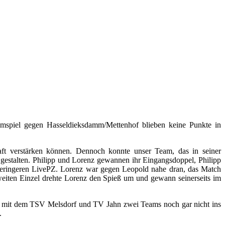
imspiel gegen Hasseldieksdamm/Mettenhof blieben keine Punkte in
aft verstärken können. Dennoch konnte unser Team, das in seiner
 gestalten. Philipp und Lorenz gewannen ihr Eingangsdoppel, Philipp
 geringeren LivePZ. Lorenz war gegen Leopold nahe dran, das Match
zweiten Einzel drehte Lorenz den Spieß um und gewann seinerseits im
ben mit dem TSV Melsdorf und TV Jahn zwei Teams noch gar nicht ins
.