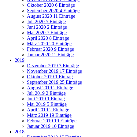
Oktober 2020
6 Einträge
September 2020
4 Einträge
August 2020
11 Einträge
Juli 2020
5 Einträge
Juni 2020
2 Einträge
Mai 2020
7 Einträge
April 2020
8 Einträge
März 2020
20 Einträge
Februar 2020
9 Einträge
Januar 2020
11 Einträge
2019
Dezember 2019
3 Einträge
November 2019
17 Einträge
Oktober 2019
1 Eintrag
September 2019
25 Einträge
August 2019
2 Einträge
Juli 2019
2 Einträge
Juni 2019
1 Eintrag
Mai 2019
5 Einträge
April 2019
2 Einträge
März 2019
19 Einträge
Februar 2019
19 Einträge
Januar 2019
10 Einträge
2018