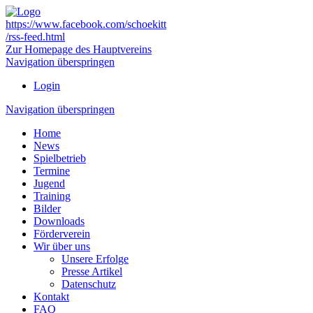
https://www.facebook.com/schoekitt
/rss-feed.html
Zur Homepage des Hauptvereins
Navigation überspringen
Login
Navigation überspringen
Home
News
Spielbetrieb
Termine
Jugend
Training
Bilder
Downloads
Förderverein
Wir über uns
Unsere Erfolge
Presse Artikel
Datenschutz
Kontakt
FAQ