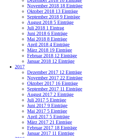
Dezember 2018
16 Einträge
November 2018
18 Einträge
Oktober 2018
13 Einträge
September 2018
9 Einträge
August 2018
5 Einträge
Juli 2018
1 Eintrag
Juni 2018
6 Einträge
Mai 2018
8 Einträge
April 2018
4 Einträge
März 2018
19 Einträge
Februar 2018
12 Einträge
Januar 2018
12 Einträge
2017
Dezember 2017
12 Einträge
November 2017
22 Einträge
Oktober 2017
16 Einträge
September 2017
11 Einträge
August 2017
2 Einträge
Juli 2017
5 Einträge
Juni 2017
9 Einträge
Mai 2017
5 Einträge
April 2017
5 Einträge
März 2017
21 Einträge
Februar 2017
18 Einträge
Januar 2017
11 Einträge