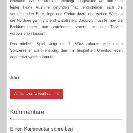
Nachdem Wiebke krankheitsbedingt ausgefallen war und sich
leider keine Aushilfe gefunden hat, entscheiden sich die
verbleibenden Birte, Inge und Carina dazu, den weiten Weg an
die Nordsee gar nicht erst anzutreten. Dadurch musste man die
Breklumerinnen nun zumindest vorerst in der Tabelle
vorbeiziehen lassen.
Das nächste Spiel steigt am 7. März zuhause gegen den
Spitzenreiter aus Flensburg, dem im Hinspiel ein Unentschieden
angetrotzt werden konnte.
Julien
Zurück zur Newsübersicht
Kommentare
Einen Kommentar schreiben