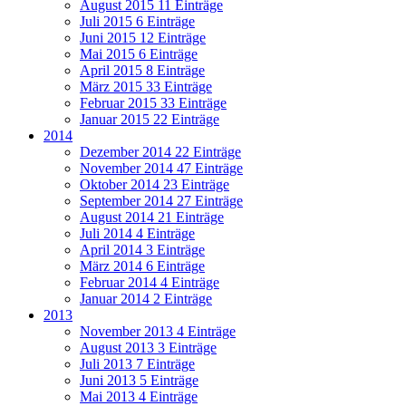
August 2015
11 Einträge
Juli 2015
6 Einträge
Juni 2015
12 Einträge
Mai 2015
6 Einträge
April 2015
8 Einträge
März 2015
33 Einträge
Februar 2015
33 Einträge
Januar 2015
22 Einträge
2014
Dezember 2014
22 Einträge
November 2014
47 Einträge
Oktober 2014
23 Einträge
September 2014
27 Einträge
August 2014
21 Einträge
Juli 2014
4 Einträge
April 2014
3 Einträge
März 2014
6 Einträge
Februar 2014
4 Einträge
Januar 2014
2 Einträge
2013
November 2013
4 Einträge
August 2013
3 Einträge
Juli 2013
7 Einträge
Juni 2013
5 Einträge
Mai 2013
4 Einträge