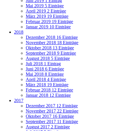
Juni 2019
1 Eintrag
Mai 2019
5 Einträge
April 2019
2 Einträge
März 2019
19 Einträge
Februar 2019
19 Einträge
Januar 2019
10 Einträge
2018
Dezember 2018
16 Einträge
November 2018
18 Einträge
Oktober 2018
13 Einträge
September 2018
9 Einträge
August 2018
5 Einträge
Juli 2018
1 Eintrag
Juni 2018
6 Einträge
Mai 2018
8 Einträge
April 2018
4 Einträge
März 2018
19 Einträge
Februar 2018
12 Einträge
Januar 2018
12 Einträge
2017
Dezember 2017
12 Einträge
November 2017
22 Einträge
Oktober 2017
16 Einträge
September 2017
11 Einträge
August 2017
2 Einträge