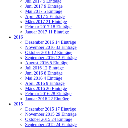
Juli 2017
5 Einträge
Juni 2017
9 Einträge
Mai 2017
5 Einträge
April 2017
5 Einträge
März 2017
21 Einträge
Februar 2017
18 Einträge
Januar 2017
11 Einträge
2016
Dezember 2016
14 Einträge
November 2016
33 Einträge
Oktober 2016
12 Einträge
September 2016
12 Einträge
August 2016
5 Einträge
Juli 2016
12 Einträge
Juni 2016
8 Einträge
Mai 2016
4 Einträge
April 2016
9 Einträge
März 2016
26 Einträge
Februar 2016
28 Einträge
Januar 2016
22 Einträge
2015
Dezember 2015
17 Einträge
November 2015
29 Einträge
Oktober 2015
24 Einträge
September 2015
24 Einträge