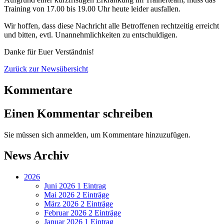
Training von 17.00 bis 19.00 Uhr heute leider ausfallen.
Wir hoffen, dass diese Nachricht alle Betroffenen rechtzeitig erreicht
und bitten, evtl. Unannehmlichkeiten zu entschuldigen.
Danke für Euer Verständnis!
Zurück zur Newsübersicht
Kommentare
Einen Kommentar schreiben
Sie müssen sich anmelden, um Kommentare hinzuzufügen.
News Archiv
2026
Juni 2026
1 Eintrag
Mai 2026
2 Einträge
März 2026
2 Einträge
Februar 2026
2 Einträge
Januar 2026
1 Eintrag