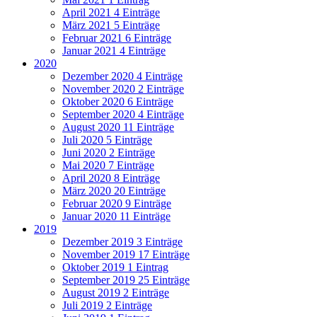
April 2021
4 Einträge
März 2021
5 Einträge
Februar 2021
6 Einträge
Januar 2021
4 Einträge
2020
Dezember 2020
4 Einträge
November 2020
2 Einträge
Oktober 2020
6 Einträge
September 2020
4 Einträge
August 2020
11 Einträge
Juli 2020
5 Einträge
Juni 2020
2 Einträge
Mai 2020
7 Einträge
April 2020
8 Einträge
März 2020
20 Einträge
Februar 2020
9 Einträge
Januar 2020
11 Einträge
2019
Dezember 2019
3 Einträge
November 2019
17 Einträge
Oktober 2019
1 Eintrag
September 2019
25 Einträge
August 2019
2 Einträge
Juli 2019
2 Einträge