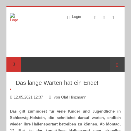
Login
Suche
Das lange Warten hat ein Ende!
12.05.2021 12:37
von Olaf Hinzmann
Das gilt zumindest für viele Kinder und Jugendliche in
Schleswig-Holstein, die sehnlichst darauf warten, endlich
wieder ihre Hallensportart betreiben zu können. Ab Montag,
17. Mai, ist der kontaktlose Hallensport gem. aktueller