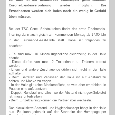
Corona-Landesverordnung wieder möglich. Die
Erwachsenen werden sich indes noch ein wenig in Geduld
üben müssen.
Bei der TSG Conc. Schönkirchen findet das erste Tischtennis-
Training dann auch gleich am kommenden Montag ab 17.00 Uhr
in der Ferdinand-Geest-Halle statt. Dabei ist folgendes zu
beachten:
- Es sind max. 10 Kinder/Jugendliche gleichzeitig in der Halle
erlaubt.
- Diese dürfen von max. 2 Trainerinnen u. Trainern betreut
werden.
- Eltern und andere Zuschauende dürfen sich nicht in der Halle
aufhalten.
- Beim Betreten und Verlassen der Halle ist auf Abstand zu
achten und Maske zu tragen.
- In der Halle gilt keine Maskenpflicht, es wird aber empfohlen, in
Pausen eine aufzusetzen.
- Doppel, Rundlauf und alles, wo der Abstand nicht gewährleistet
ist, muss unterbleiben.
- Beim Einzeltraining können die Partner aber wechseln.
Das aktualisierte Abstand- und Hygienekonzept hängt in der Halle
aus. Es kann jederzeit auf der Startseite der Homepage per