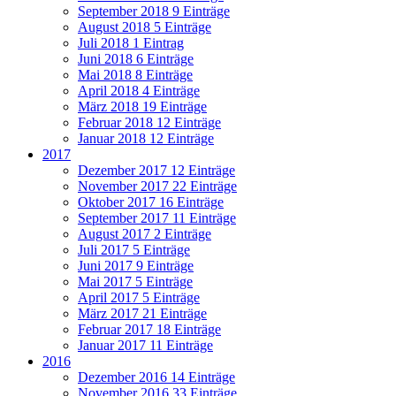
September 2018
9 Einträge
August 2018
5 Einträge
Juli 2018
1 Eintrag
Juni 2018
6 Einträge
Mai 2018
8 Einträge
April 2018
4 Einträge
März 2018
19 Einträge
Februar 2018
12 Einträge
Januar 2018
12 Einträge
2017
Dezember 2017
12 Einträge
November 2017
22 Einträge
Oktober 2017
16 Einträge
September 2017
11 Einträge
August 2017
2 Einträge
Juli 2017
5 Einträge
Juni 2017
9 Einträge
Mai 2017
5 Einträge
April 2017
5 Einträge
März 2017
21 Einträge
Februar 2017
18 Einträge
Januar 2017
11 Einträge
2016
Dezember 2016
14 Einträge
November 2016
33 Einträge