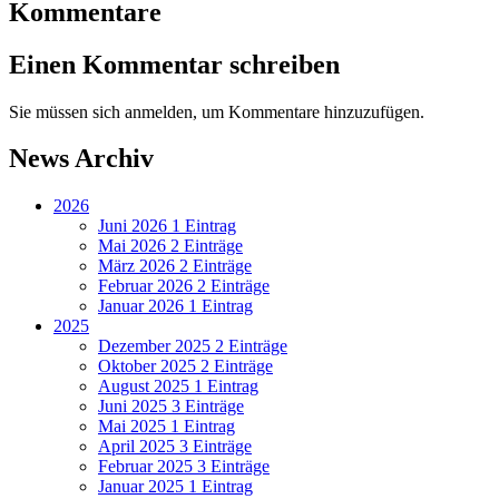
Kommentare
Einen Kommentar schreiben
Sie müssen sich anmelden, um Kommentare hinzuzufügen.
News Archiv
2026
Juni 2026
1 Eintrag
Mai 2026
2 Einträge
März 2026
2 Einträge
Februar 2026
2 Einträge
Januar 2026
1 Eintrag
2025
Dezember 2025
2 Einträge
Oktober 2025
2 Einträge
August 2025
1 Eintrag
Juni 2025
3 Einträge
Mai 2025
1 Eintrag
April 2025
3 Einträge
Februar 2025
3 Einträge
Januar 2025
1 Eintrag