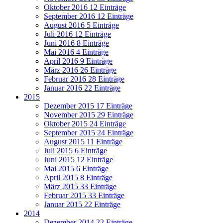
Oktober 2016
12 Einträge
September 2016
12 Einträge
August 2016
5 Einträge
Juli 2016
12 Einträge
Juni 2016
8 Einträge
Mai 2016
4 Einträge
April 2016
9 Einträge
März 2016
26 Einträge
Februar 2016
28 Einträge
Januar 2016
22 Einträge
2015
Dezember 2015
17 Einträge
November 2015
29 Einträge
Oktober 2015
24 Einträge
September 2015
24 Einträge
August 2015
11 Einträge
Juli 2015
6 Einträge
Juni 2015
12 Einträge
Mai 2015
6 Einträge
April 2015
8 Einträge
März 2015
33 Einträge
Februar 2015
33 Einträge
Januar 2015
22 Einträge
2014
Dezember 2014
22 Einträge