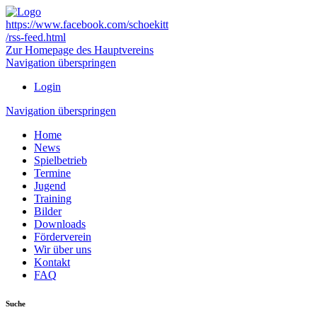
https://www.facebook.com/schoekitt
/rss-feed.html
Zur Homepage des Hauptvereins
Navigation überspringen
Login
Navigation überspringen
Home
News
Spielbetrieb
Termine
Jugend
Training
Bilder
Downloads
Förderverein
Wir über uns
Kontakt
FAQ
Suche