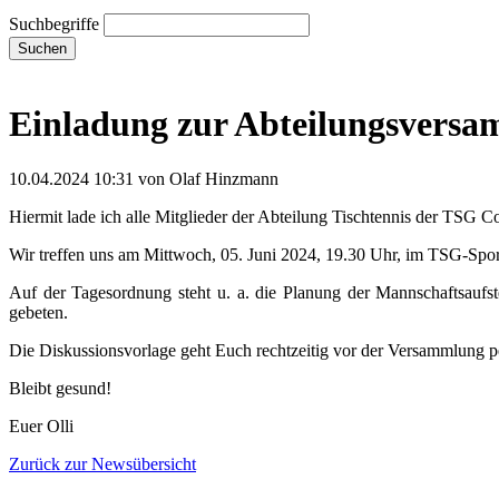
Suchbegriffe
Suchen
Einladung zur Abteilungsvers
10.04.2024 10:31
von Olaf Hinzmann
Hiermit lade ich alle Mitglieder der Abteilung Tischtennis der TSG 
Wir treffen uns am Mittwoch, 05. Juni 2024, 19.30 Uhr, im TSG-Spor
Auf der Tagesordnung steht u. a. die Planung der Mannschaftsauf
gebeten.
Die Diskussionsvorlage geht Euch rechtzeitig vor der Versammlung per
Bleibt gesund!
Euer Olli
Zurück zur Newsübersicht