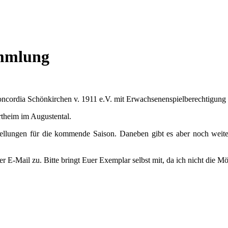
ammlung
Concordia Schönkirchen v. 1911 e.V. mit Erwachsenenspielberechtigung
theim im Augustental.
stellungen für die kommende Saison. Daneben gibt es aber noch weit
 E-Mail zu. Bitte bringt Euer Exemplar selbst mit, da ich nicht die Mö