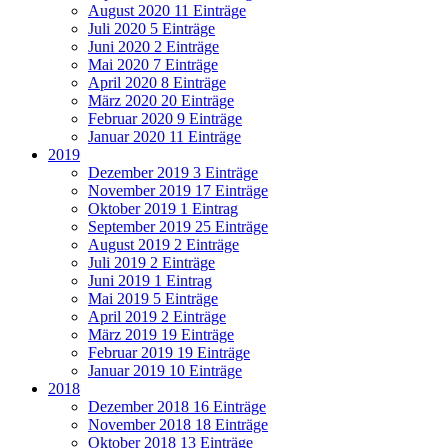
August 2020
11 Einträge
Juli 2020
5 Einträge
Juni 2020
2 Einträge
Mai 2020
7 Einträge
April 2020
8 Einträge
März 2020
20 Einträge
Februar 2020
9 Einträge
Januar 2020
11 Einträge
2019
Dezember 2019
3 Einträge
November 2019
17 Einträge
Oktober 2019
1 Eintrag
September 2019
25 Einträge
August 2019
2 Einträge
Juli 2019
2 Einträge
Juni 2019
1 Eintrag
Mai 2019
5 Einträge
April 2019
2 Einträge
März 2019
19 Einträge
Februar 2019
19 Einträge
Januar 2019
10 Einträge
2018
Dezember 2018
16 Einträge
November 2018
18 Einträge
Oktober 2018
13 Einträge