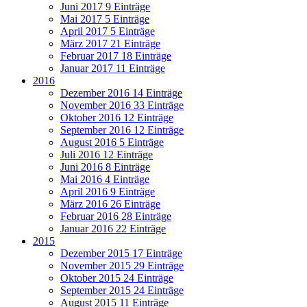
Juni 2017
9 Einträge
Mai 2017
5 Einträge
April 2017
5 Einträge
März 2017
21 Einträge
Februar 2017
18 Einträge
Januar 2017
11 Einträge
2016
Dezember 2016
14 Einträge
November 2016
33 Einträge
Oktober 2016
12 Einträge
September 2016
12 Einträge
August 2016
5 Einträge
Juli 2016
12 Einträge
Juni 2016
8 Einträge
Mai 2016
4 Einträge
April 2016
9 Einträge
März 2016
26 Einträge
Februar 2016
28 Einträge
Januar 2016
22 Einträge
2015
Dezember 2015
17 Einträge
November 2015
29 Einträge
Oktober 2015
24 Einträge
September 2015
24 Einträge
August 2015
11 Einträge