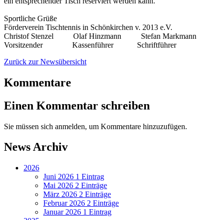
ein entsprechender Tisch reserviert werden kann.
Sportliche Grüße
Förderverein Tischtennis in Schönkirchen v. 2013 e.V.
Christof Stenzel Olaf Hinzmann Stefan Markmann
Vorsitzender Kassenführer Schriftführer
Zurück zur Newsübersicht
Kommentare
Einen Kommentar schreiben
Sie müssen sich anmelden, um Kommentare hinzuzufügen.
News Archiv
2026
Juni 2026
1 Eintrag
Mai 2026
2 Einträge
März 2026
2 Einträge
Februar 2026
2 Einträge
Januar 2026
1 Eintrag