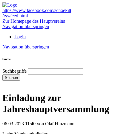
https://www.facebook.com/schoekitt
/rss-feed.html
Zur Homepage des Hauptvereins
Navigation überspringen
Login
Navigation überspringen
Suche
Suchbegriffe
Suchen
Einladung zur
Jahreshauptversammlung
06.03.2023 11:40
von Olaf Hinzmann
Liebe Vereinsmitglieder,