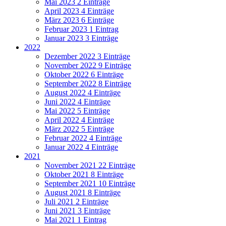
Mai 2023
2 Einträge
April 2023
4 Einträge
März 2023
6 Einträge
Februar 2023
1 Eintrag
Januar 2023
3 Einträge
2022
Dezember 2022
3 Einträge
November 2022
9 Einträge
Oktober 2022
6 Einträge
September 2022
8 Einträge
August 2022
4 Einträge
Juni 2022
4 Einträge
Mai 2022
5 Einträge
April 2022
4 Einträge
März 2022
5 Einträge
Februar 2022
4 Einträge
Januar 2022
4 Einträge
2021
November 2021
22 Einträge
Oktober 2021
8 Einträge
September 2021
10 Einträge
August 2021
8 Einträge
Juli 2021
2 Einträge
Juni 2021
3 Einträge
Mai 2021
1 Eintrag