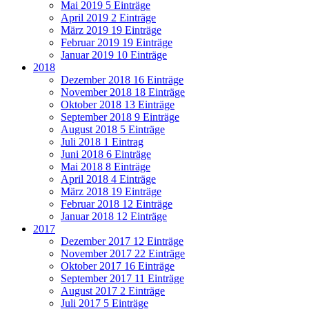
Mai 2019
5 Einträge
April 2019
2 Einträge
März 2019
19 Einträge
Februar 2019
19 Einträge
Januar 2019
10 Einträge
2018
Dezember 2018
16 Einträge
November 2018
18 Einträge
Oktober 2018
13 Einträge
September 2018
9 Einträge
August 2018
5 Einträge
Juli 2018
1 Eintrag
Juni 2018
6 Einträge
Mai 2018
8 Einträge
April 2018
4 Einträge
März 2018
19 Einträge
Februar 2018
12 Einträge
Januar 2018
12 Einträge
2017
Dezember 2017
12 Einträge
November 2017
22 Einträge
Oktober 2017
16 Einträge
September 2017
11 Einträge
August 2017
2 Einträge
Juli 2017
5 Einträge