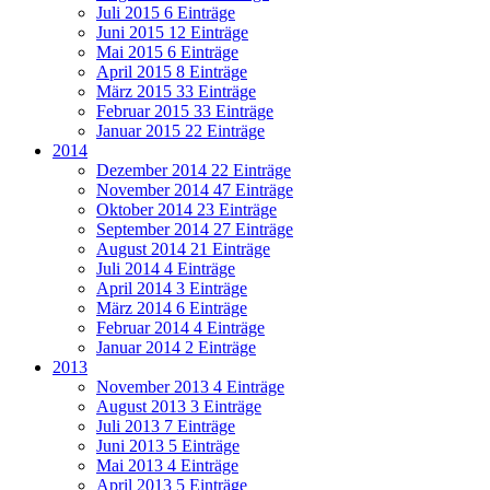
Juli 2015
6 Einträge
Juni 2015
12 Einträge
Mai 2015
6 Einträge
April 2015
8 Einträge
März 2015
33 Einträge
Februar 2015
33 Einträge
Januar 2015
22 Einträge
2014
Dezember 2014
22 Einträge
November 2014
47 Einträge
Oktober 2014
23 Einträge
September 2014
27 Einträge
August 2014
21 Einträge
Juli 2014
4 Einträge
April 2014
3 Einträge
März 2014
6 Einträge
Februar 2014
4 Einträge
Januar 2014
2 Einträge
2013
November 2013
4 Einträge
August 2013
3 Einträge
Juli 2013
7 Einträge
Juni 2013
5 Einträge
Mai 2013
4 Einträge
April 2013
5 Einträge