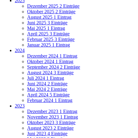
2025
Dezember 2025
2 Einträge
Oktober 2025
2 Einträge
August 2025
1 Eintrag
Juni 2025
3 Einträge
Mai 2025
1 Eintrag
April 2025
3 Einträge
Februar 2025
3 Einträge
Januar 2025
1 Eintrag
2024
Dezember 2024
1 Eintrag
Oktober 2024
1 Eintrag
September 2024
2 Einträge
August 2024
3 Einträge
Juli 2024
1 Eintrag
Juni 2024
2 Einträge
Mai 2024
2 Einträge
April 2024
5 Einträge
Februar 2024
1 Eintrag
2023
Dezember 2023
1 Eintrag
November 2023
1 Eintrag
Oktober 2023
3 Einträge
August 2023
2 Einträge
Juni 2023
4 Einträge