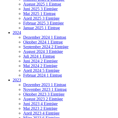
August 2025
1 Eintrag
Juni 2025
3 Einträge
Mai 2025
1 Eintrag
April 2025
3 Einträge
Februar 2025
3 Einträge
Januar 2025
1 Eintrag
2024
Dezember 2024
1 Eintrag
Oktober 2024
1 Eintrag
September 2024
2 Einträge
August 2024
3 Einträge
Juli 2024
1 Eintrag
Juni 2024
2 Einträge
Mai 2024
2 Einträge
April 2024
5 Einträge
Februar 2024
1 Eintrag
2023
Dezember 2023
1 Eintrag
November 2023
1 Eintrag
Oktober 2023
3 Einträge
August 2023
2 Einträge
Juni 2023
4 Einträge
Mai 2023
2 Einträge
April 2023
4 Einträge
März 2023
6 Einträge