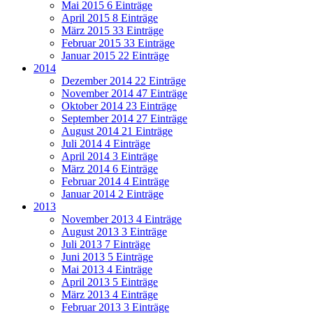
Mai 2015
6 Einträge
April 2015
8 Einträge
März 2015
33 Einträge
Februar 2015
33 Einträge
Januar 2015
22 Einträge
2014
Dezember 2014
22 Einträge
November 2014
47 Einträge
Oktober 2014
23 Einträge
September 2014
27 Einträge
August 2014
21 Einträge
Juli 2014
4 Einträge
April 2014
3 Einträge
März 2014
6 Einträge
Februar 2014
4 Einträge
Januar 2014
2 Einträge
2013
November 2013
4 Einträge
August 2013
3 Einträge
Juli 2013
7 Einträge
Juni 2013
5 Einträge
Mai 2013
4 Einträge
April 2013
5 Einträge
März 2013
4 Einträge
Februar 2013
3 Einträge