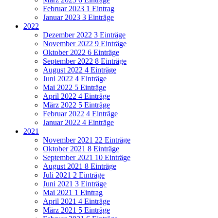
Februar 2023
1 Eintrag
Januar 2023
3 Einträge
2022
Dezember 2022
3 Einträge
November 2022
9 Einträge
Oktober 2022
6 Einträge
September 2022
8 Einträge
August 2022
4 Einträge
Juni 2022
4 Einträge
Mai 2022
5 Einträge
April 2022
4 Einträge
März 2022
5 Einträge
Februar 2022
4 Einträge
Januar 2022
4 Einträge
2021
November 2021
22 Einträge
Oktober 2021
8 Einträge
September 2021
10 Einträge
August 2021
8 Einträge
Juli 2021
2 Einträge
Juni 2021
3 Einträge
Mai 2021
1 Eintrag
April 2021
4 Einträge
März 2021
5 Einträge