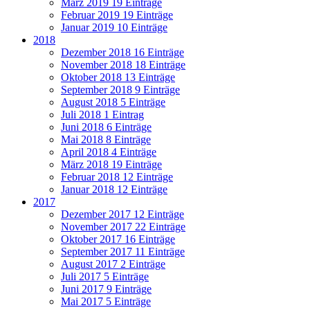
März 2019
19 Einträge
Februar 2019
19 Einträge
Januar 2019
10 Einträge
2018
Dezember 2018
16 Einträge
November 2018
18 Einträge
Oktober 2018
13 Einträge
September 2018
9 Einträge
August 2018
5 Einträge
Juli 2018
1 Eintrag
Juni 2018
6 Einträge
Mai 2018
8 Einträge
April 2018
4 Einträge
März 2018
19 Einträge
Februar 2018
12 Einträge
Januar 2018
12 Einträge
2017
Dezember 2017
12 Einträge
November 2017
22 Einträge
Oktober 2017
16 Einträge
September 2017
11 Einträge
August 2017
2 Einträge
Juli 2017
5 Einträge
Juni 2017
9 Einträge
Mai 2017
5 Einträge