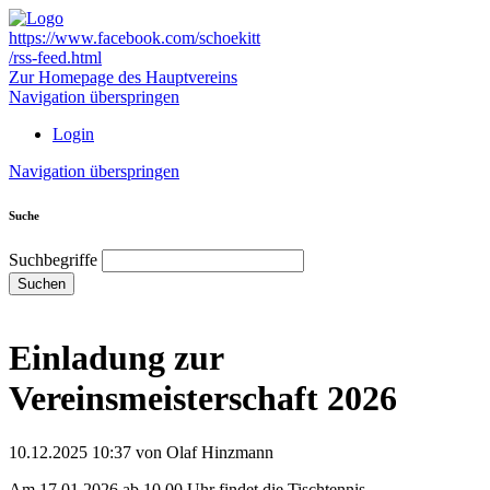
https://www.facebook.com/schoekitt
/rss-feed.html
Zur Homepage des Hauptvereins
Navigation überspringen
Login
Navigation überspringen
Suche
Suchbegriffe
Suchen
Einladung zur
Vereinsmeisterschaft 2026
10.12.2025 10:37
von Olaf Hinzmann
Am 17.01.2026 ab 10.00 Uhr findet die Tischtennis-