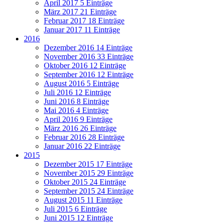
April 2017
5 Einträge
März 2017
21 Einträge
Februar 2017
18 Einträge
Januar 2017
11 Einträge
2016
Dezember 2016
14 Einträge
November 2016
33 Einträge
Oktober 2016
12 Einträge
September 2016
12 Einträge
August 2016
5 Einträge
Juli 2016
12 Einträge
Juni 2016
8 Einträge
Mai 2016
4 Einträge
April 2016
9 Einträge
März 2016
26 Einträge
Februar 2016
28 Einträge
Januar 2016
22 Einträge
2015
Dezember 2015
17 Einträge
November 2015
29 Einträge
Oktober 2015
24 Einträge
September 2015
24 Einträge
August 2015
11 Einträge
Juli 2015
6 Einträge
Juni 2015
12 Einträge