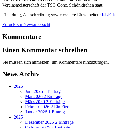
Vereinsmeisterschaft der TSG Conc. Schönkirchen statt.
Einladung, Ausschreibung sowie weitere Einzelheiten:
KLICK
Zurück zur Newsübersicht
Kommentare
Einen Kommentar schreiben
Sie müssen sich anmelden, um Kommentare hinzuzufügen.
News Archiv
2026
Juni 2026
1 Eintrag
Mai 2026
2 Einträge
März 2026
2 Einträge
Februar 2026
2 Einträge
Januar 2026
1 Eintrag
2025
Dezember 2025
2 Einträge
Oktober 2025
2 Einträge