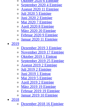
Oktober 2020
6 Einträge
September 2020
4 Einträge
August 2020
11 Einträge
Juli 2020
5 Einträge
Juni 2020
2 Einträge
Mai 2020
7 Einträge
April 2020
8 Einträge
März 2020
20 Einträge
Februar 2020
9 Einträge
Januar 2020
11 Einträge
2019
Dezember 2019
3 Einträge
November 2019
17 Einträge
Oktober 2019
1 Eintrag
September 2019
25 Einträge
August 2019
2 Einträge
Juli 2019
2 Einträge
Juni 2019
1 Eintrag
Mai 2019
5 Einträge
April 2019
2 Einträge
März 2019
19 Einträge
Februar 2019
19 Einträge
Januar 2019
10 Einträge
2018
Dezember 2018
16 Einträge