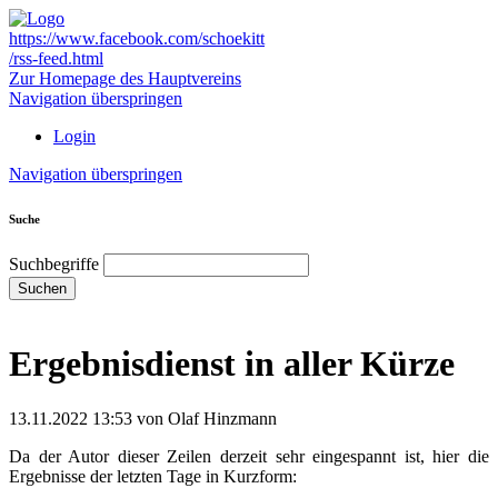
https://www.facebook.com/schoekitt
/rss-feed.html
Zur Homepage des Hauptvereins
Navigation überspringen
Login
Navigation überspringen
Suche
Suchbegriffe
Suchen
Ergebnisdienst in aller Kürze
13.11.2022 13:53
von Olaf Hinzmann
Da der Autor dieser Zeilen derzeit sehr eingespannt ist, hier die
Ergebnisse der letzten Tage in Kurzform: