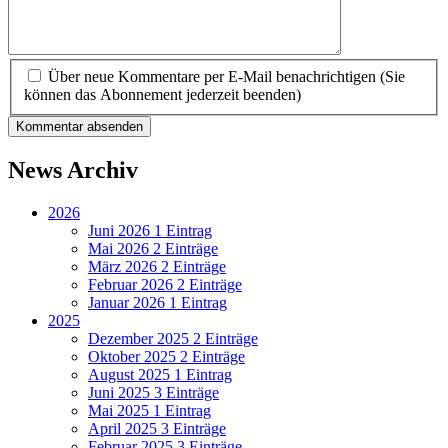
Über neue Kommentare per E-Mail benachrichtigen (Sie
können das Abonnement jederzeit beenden)
Kommentar absenden
News Archiv
2026
Juni 2026
1 Eintrag
Mai 2026
2 Einträge
März 2026
2 Einträge
Februar 2026
2 Einträge
Januar 2026
1 Eintrag
2025
Dezember 2025
2 Einträge
Oktober 2025
2 Einträge
August 2025
1 Eintrag
Juni 2025
3 Einträge
Mai 2025
1 Eintrag
April 2025
3 Einträge
Februar 2025
3 Einträge