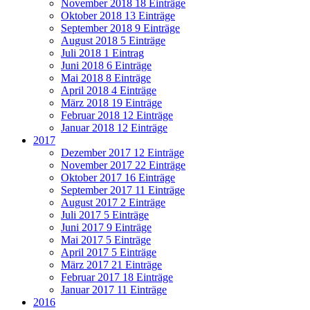
November 2018
18 Einträge
Oktober 2018
13 Einträge
September 2018
9 Einträge
August 2018
5 Einträge
Juli 2018
1 Eintrag
Juni 2018
6 Einträge
Mai 2018
8 Einträge
April 2018
4 Einträge
März 2018
19 Einträge
Februar 2018
12 Einträge
Januar 2018
12 Einträge
2017
Dezember 2017
12 Einträge
November 2017
22 Einträge
Oktober 2017
16 Einträge
September 2017
11 Einträge
August 2017
2 Einträge
Juli 2017
5 Einträge
Juni 2017
9 Einträge
Mai 2017
5 Einträge
April 2017
5 Einträge
März 2017
21 Einträge
Februar 2017
18 Einträge
Januar 2017
11 Einträge
2016