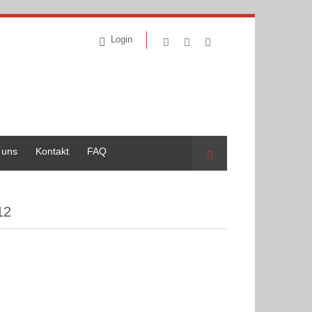
Login
 uns
Kontakt
FAQ
Suche
12