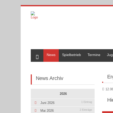
Home
News
Spielbetrieb
Termine
Jug
Er
News Archiv
12.0
2026
Hi
1 Eintrag
Juni 2026
2 Einträge
Mai 2026