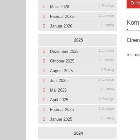
Zurü
2 Einträge
März 2026
2 Einträge
Februar 2026
Kom
1 Eintrag
Januar 2026
Einen
2025
2 Einträge
Dezember 2025
Sie mü
2 Einträge
Oktober 2025
1 Eintrag
August 2025
3 Einträge
Juni 2025
1 Eintrag
Mai 2025
3 Einträge
April 2025
3 Einträge
Februar 2025
1 Eintrag
Januar 2025
2024