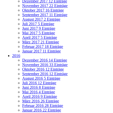
Dezember 2017
12 Einträge
November 2017
22 Einträge
Oktober 2017
16 Einträge
September 2017
11 Einträge
August 2017
2 Einträge
Juli 2017
5 Einträge
Juni 2017
9 Einträge
Mai 2017
5 Einträge
April 2017
5 Einträge
März 2017
21 Einträge
Februar 2017
18 Einträge
Januar 2017
11 Einträge
2016
Dezember 2016
14 Einträge
November 2016
33 Einträge
Oktober 2016
12 Einträge
September 2016
12 Einträge
August 2016
5 Einträge
Juli 2016
12 Einträge
Juni 2016
8 Einträge
Mai 2016
4 Einträge
April 2016
9 Einträge
März 2016
26 Einträge
Februar 2016
28 Einträge
Januar 2016
22 Einträge