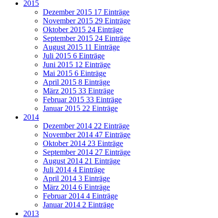
2015
Dezember 2015
17 Einträge
November 2015
29 Einträge
Oktober 2015
24 Einträge
September 2015
24 Einträge
August 2015
11 Einträge
Juli 2015
6 Einträge
Juni 2015
12 Einträge
Mai 2015
6 Einträge
April 2015
8 Einträge
März 2015
33 Einträge
Februar 2015
33 Einträge
Januar 2015
22 Einträge
2014
Dezember 2014
22 Einträge
November 2014
47 Einträge
Oktober 2014
23 Einträge
September 2014
27 Einträge
August 2014
21 Einträge
Juli 2014
4 Einträge
April 2014
3 Einträge
März 2014
6 Einträge
Februar 2014
4 Einträge
Januar 2014
2 Einträge
2013