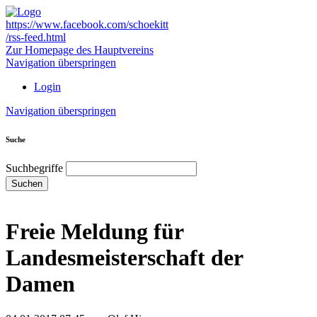
https://www.facebook.com/schoekitt
/rss-feed.html
Zur Homepage des Hauptvereins
Navigation überspringen
Login
Navigation überspringen
Suche
Suchbegriffe
Suchen
Freie Meldung für
Landesmeisterschaft der
Damen