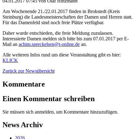
04.01.2017 07:45
von Olaf Hinzmann
Am Wochenende 21./22.01.2017 finden in Brokstedt (Kreis
Steinburg) die Landesmeisterschaften der Damen und Herren statt.
Für das Damenfeld sind noch freie Plätze verfügbar.
Daher wurde entschieden, die freie Meldung zuzulassen.
Interessierte Damen melden sich bitte bis zum 07.01.2017 per E-
Mail an
achim.spreckelsen@t-online.de
an.
Alle weiteren Infos rund um diese Veranstaltung gibt es hier:
KLICK
Zurück zur Newsübersicht
Kommentare
Einen Kommentar schreiben
Sie müssen sich anmelden, um Kommentare hinzuzufügen.
News Archiv
2026