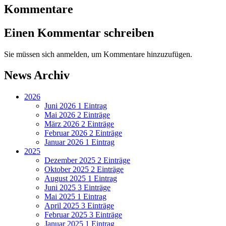
Kommentare
Einen Kommentar schreiben
Sie müssen sich anmelden, um Kommentare hinzuzufügen.
News Archiv
2026
Juni 2026
1 Eintrag
Mai 2026
2 Einträge
März 2026
2 Einträge
Februar 2026
2 Einträge
Januar 2026
1 Eintrag
2025
Dezember 2025
2 Einträge
Oktober 2025
2 Einträge
August 2025
1 Eintrag
Juni 2025
3 Einträge
Mai 2025
1 Eintrag
April 2025
3 Einträge
Februar 2025
3 Einträge
Januar 2025
1 Eintrag