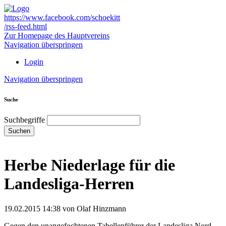
https://www.facebook.com/schoekitt
/rss-feed.html
Zur Homepage des Hauptvereins
Navigation überspringen
Login
Navigation überspringen
Suche
Suchbegriffe
Suchen
Herbe Niederlage für die
Landesliga-Herren
19.02.2015 14:38
von Olaf Hinzmann
Gegen den unangefochtenen Tabellenführer der Landesliga Nord,