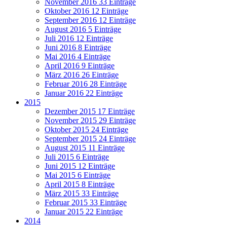
November 2016
33 Einträge
Oktober 2016
12 Einträge
September 2016
12 Einträge
August 2016
5 Einträge
Juli 2016
12 Einträge
Juni 2016
8 Einträge
Mai 2016
4 Einträge
April 2016
9 Einträge
März 2016
26 Einträge
Februar 2016
28 Einträge
Januar 2016
22 Einträge
2015
Dezember 2015
17 Einträge
November 2015
29 Einträge
Oktober 2015
24 Einträge
September 2015
24 Einträge
August 2015
11 Einträge
Juli 2015
6 Einträge
Juni 2015
12 Einträge
Mai 2015
6 Einträge
April 2015
8 Einträge
März 2015
33 Einträge
Februar 2015
33 Einträge
Januar 2015
22 Einträge
2014