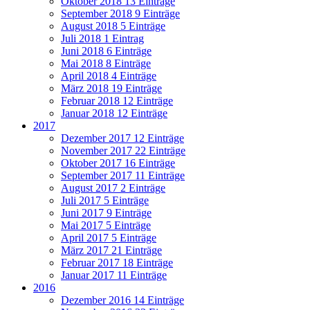
Oktober 2018
13 Einträge
September 2018
9 Einträge
August 2018
5 Einträge
Juli 2018
1 Eintrag
Juni 2018
6 Einträge
Mai 2018
8 Einträge
April 2018
4 Einträge
März 2018
19 Einträge
Februar 2018
12 Einträge
Januar 2018
12 Einträge
2017
Dezember 2017
12 Einträge
November 2017
22 Einträge
Oktober 2017
16 Einträge
September 2017
11 Einträge
August 2017
2 Einträge
Juli 2017
5 Einträge
Juni 2017
9 Einträge
Mai 2017
5 Einträge
April 2017
5 Einträge
März 2017
21 Einträge
Februar 2017
18 Einträge
Januar 2017
11 Einträge
2016
Dezember 2016
14 Einträge