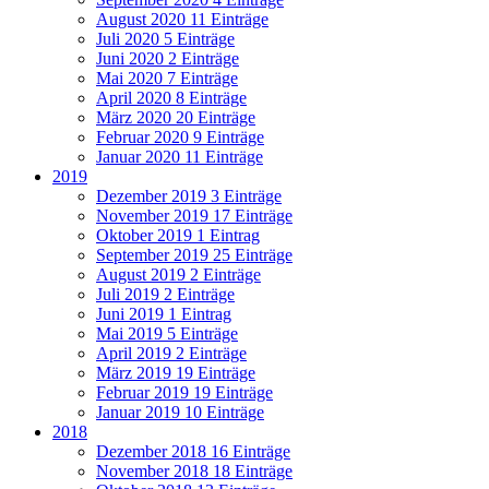
August 2020
11 Einträge
Juli 2020
5 Einträge
Juni 2020
2 Einträge
Mai 2020
7 Einträge
April 2020
8 Einträge
März 2020
20 Einträge
Februar 2020
9 Einträge
Januar 2020
11 Einträge
2019
Dezember 2019
3 Einträge
November 2019
17 Einträge
Oktober 2019
1 Eintrag
September 2019
25 Einträge
August 2019
2 Einträge
Juli 2019
2 Einträge
Juni 2019
1 Eintrag
Mai 2019
5 Einträge
April 2019
2 Einträge
März 2019
19 Einträge
Februar 2019
19 Einträge
Januar 2019
10 Einträge
2018
Dezember 2018
16 Einträge
November 2018
18 Einträge