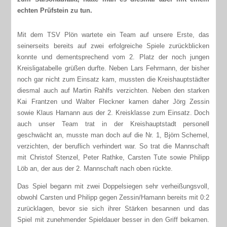
echten Prüfstein zu tun.
Mit dem TSV Plön wartete ein Team auf unsere Erste, das
seinerseits bereits auf zwei erfolgreiche Spiele zurückblicken
konnte und dementsprechend vom 2. Platz der noch jungen
Kreisligatabelle grüßen durfte. Neben Lars Fehrmann, der bisher
noch gar nicht zum Einsatz kam, mussten die Kreishauptstädter
diesmal auch auf Martin Rahlfs verzichten. Neben den starken
Kai Frantzen und Walter Fleckner kamen daher Jörg Zessin
sowie Klaus Hamann aus der 2. Kreisklasse zum Einsatz. Doch
auch unser Team trat in der Kreishauptstadt personell
geschwächt an, musste man doch auf die Nr. 1, Björn Schemel,
verzichten, der beruflich verhindert war. So trat die Mannschaft
mit Christof Stenzel, Peter Rathke, Carsten Tute sowie Philipp
Löb an, der aus der 2. Mannschaft nach oben rückte.
Das Spiel begann mit zwei Doppelsiegen sehr verheißungsvoll,
obwohl Carsten und Philipp gegen Zessin/Hamann bereits mit 0:2
zurücklagen, bevor sie sich ihrer Stärken besannen und das
Spiel mit zunehmender Spieldauer besser in den Griff bekamen.