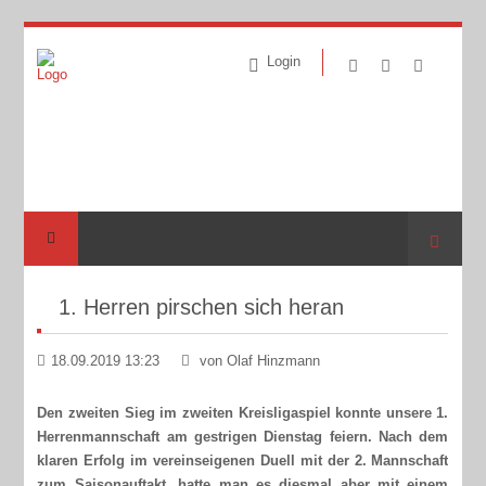
Login
Suche
1. Herren pirschen sich heran
18.09.2019 13:23
von Olaf Hinzmann
Den zweiten Sieg im zweiten Kreisligaspiel konnte unsere 1.
Herrenmannschaft am gestrigen Dienstag feiern. Nach dem
klaren Erfolg im vereinseigenen Duell mit der 2. Mannschaft
zum Saisonauftakt, hatte man es diesmal aber mit einem