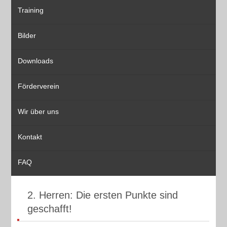
Training
Bilder
Downloads
Förderverein
Wir über uns
Kontakt
FAQ
2. Herren: Die ersten Punkte sind
geschafft!