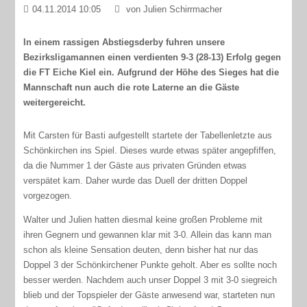
04.11.2014 10:05
von Julien Schirrmacher
In einem rassigen Abstiegsderby fuhren unsere
Bezirksligamannen einen verdienten 9-3 (28-13) Erfolg gegen
die FT Eiche Kiel ein. Aufgrund der Höhe des Sieges hat die
Mannschaft nun auch die rote Laterne an die Gäste
weitergereicht.
Mit Carsten für Basti aufgestellt startete der Tabellenletzte aus
Schönkirchen ins Spiel. Dieses wurde etwas später angepfiffen,
da die Nummer 1 der Gäste aus privaten Gründen etwas
verspätet kam. Daher wurde das Duell der dritten Doppel
vorgezogen.
Walter und Julien hatten diesmal keine großen Probleme mit
ihren Gegnern und gewannen klar mit 3-0. Allein das kann man
schon als kleine Sensation deuten, denn bisher hat nur das
Doppel 3 der Schönkirchener Punkte geholt. Aber es sollte noch
besser werden. Nachdem auch unser Doppel 3 mit 3-0 siegreich
blieb und der Topspieler der Gäste anwesend war, starteten nun