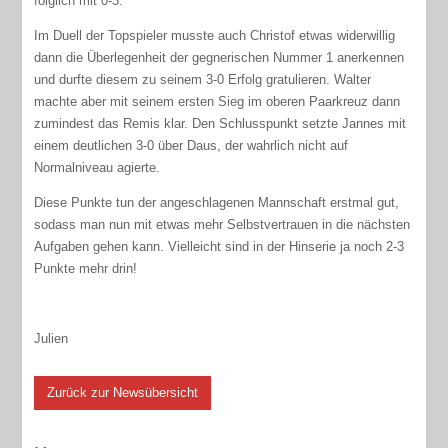
folglich mit 0-3.
Im Duell der Topspieler musste auch Christof etwas widerwillig
dann die Überlegenheit der gegnerischen Nummer 1 anerkennen
und durfte diesem zu seinem 3-0 Erfolg gratulieren. Walter
machte aber mit seinem ersten Sieg im oberen Paarkreuz dann
zumindest das Remis klar. Den Schlusspunkt setzte Jannes mit
einem deutlichen 3-0 über Daus, der wahrlich nicht auf
Normalniveau agierte.
Diese Punkte tun der angeschlagenen Mannschaft erstmal gut,
sodass man nun mit etwas mehr Selbstvertrauen in die nächsten
Aufgaben gehen kann. Vielleicht sind in der Hinserie ja noch 2-3
Punkte mehr drin!
Julien
Zurück zur Newsübersicht