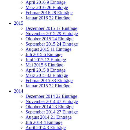
April 2016
9 Einträge
März 2016
26 Einträge
Februar 2016
28 Einträge
Januar 2016
22 Einträge
2015
Dezember 2015
17 Einträge
November 2015
29 Einträge
Oktober 2015
24 Einträge
September 2015
24 Einträge
August 2015
11 Einträge
Juli 2015
6 Einträge
Juni 2015
12 Einträge
Mai 2015
6 Einträge
April 2015
8 Einträge
März 2015
33 Einträge
Februar 2015
33 Einträge
Januar 2015
22 Einträge
2014
Dezember 2014
22 Einträge
November 2014
47 Einträge
Oktober 2014
23 Einträge
September 2014
27 Einträge
August 2014
21 Einträge
Juli 2014
4 Einträge
April 2014
3 Einträge