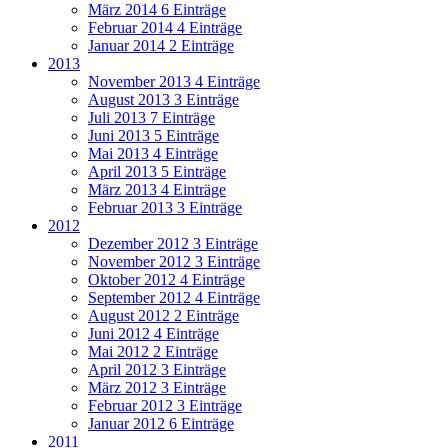
März 2014
6 Einträge
Februar 2014
4 Einträge
Januar 2014
2 Einträge
2013
November 2013
4 Einträge
August 2013
3 Einträge
Juli 2013
7 Einträge
Juni 2013
5 Einträge
Mai 2013
4 Einträge
April 2013
5 Einträge
März 2013
4 Einträge
Februar 2013
3 Einträge
2012
Dezember 2012
3 Einträge
November 2012
3 Einträge
Oktober 2012
4 Einträge
September 2012
4 Einträge
August 2012
2 Einträge
Juni 2012
4 Einträge
Mai 2012
2 Einträge
April 2012
3 Einträge
März 2012
3 Einträge
Februar 2012
3 Einträge
Januar 2012
6 Einträge
2011