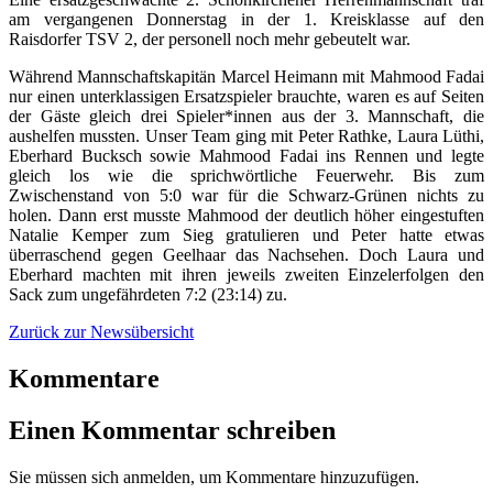
am vergangenen Donnerstag in der 1. Kreisklasse auf den
Raisdorfer TSV 2, der personell noch mehr gebeutelt war.
Während Mannschaftskapitän Marcel Heimann mit Mahmood Fadai
nur einen unterklassigen Ersatzspieler brauchte, waren es auf Seiten
der Gäste gleich drei Spieler*innen aus der 3. Mannschaft, die
aushelfen mussten. Unser Team ging mit Peter Rathke, Laura Lüthi,
Eberhard Bucksch sowie Mahmood Fadai ins Rennen und legte
gleich los wie die sprichwörtliche Feuerwehr. Bis zum
Zwischenstand von 5:0 war für die Schwarz-Grünen nichts zu
holen. Dann erst musste Mahmood der deutlich höher eingestuften
Natalie Kemper zum Sieg gratulieren und Peter hatte etwas
überraschend gegen Geelhaar das Nachsehen. Doch Laura und
Eberhard machten mit ihren jeweils zweiten Einzelerfolgen den
Sack zum ungefährdeten 7:2 (23:14) zu.
Zurück zur Newsübersicht
Kommentare
Einen Kommentar schreiben
Sie müssen sich anmelden, um Kommentare hinzuzufügen.