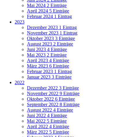
Mai 2024
2 Einträge
April 2024
5 Einträge
Februar 2024
1 Eintrag
2023
Dezember 2023
1 Eintrag
November 2023
1 Eintrag
Oktober 2023
3 Einträge
August 2023
2 Einträge
Juni 2023
4 Einträge
Mai 2023
2 Einträge
April 2023
4 Einträge
März 2023
6 Einträge
Februar 2023
1 Eintrag
Januar 2023
3 Einträge
2022
Dezember 2022
3 Einträge
November 2022
9 Einträge
Oktober 2022
6 Einträge
September 2022
8 Einträge
August 2022
4 Einträge
Juni 2022
4 Einträge
Mai 2022
5 Einträge
April 2022
4 Einträge
März 2022
5 Einträge