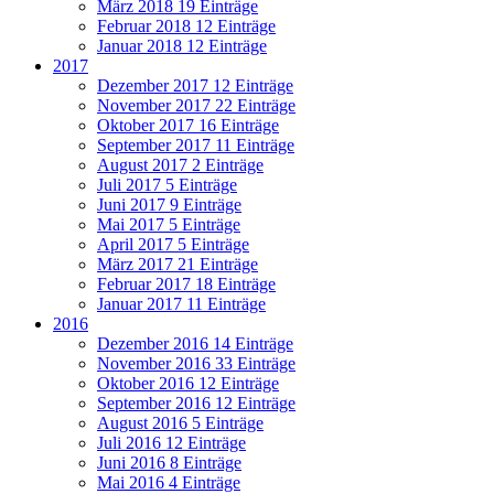
März 2018
19 Einträge
Februar 2018
12 Einträge
Januar 2018
12 Einträge
2017
Dezember 2017
12 Einträge
November 2017
22 Einträge
Oktober 2017
16 Einträge
September 2017
11 Einträge
August 2017
2 Einträge
Juli 2017
5 Einträge
Juni 2017
9 Einträge
Mai 2017
5 Einträge
April 2017
5 Einträge
März 2017
21 Einträge
Februar 2017
18 Einträge
Januar 2017
11 Einträge
2016
Dezember 2016
14 Einträge
November 2016
33 Einträge
Oktober 2016
12 Einträge
September 2016
12 Einträge
August 2016
5 Einträge
Juli 2016
12 Einträge
Juni 2016
8 Einträge
Mai 2016
4 Einträge