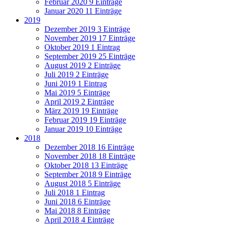
Februar 2020
9 Einträge
Januar 2020
11 Einträge
2019
Dezember 2019
3 Einträge
November 2019
17 Einträge
Oktober 2019
1 Eintrag
September 2019
25 Einträge
August 2019
2 Einträge
Juli 2019
2 Einträge
Juni 2019
1 Eintrag
Mai 2019
5 Einträge
April 2019
2 Einträge
März 2019
19 Einträge
Februar 2019
19 Einträge
Januar 2019
10 Einträge
2018
Dezember 2018
16 Einträge
November 2018
18 Einträge
Oktober 2018
13 Einträge
September 2018
9 Einträge
August 2018
5 Einträge
Juli 2018
1 Eintrag
Juni 2018
6 Einträge
Mai 2018
8 Einträge
April 2018
4 Einträge