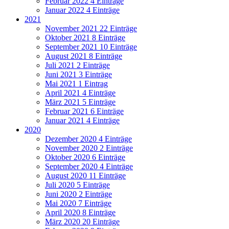
Februar 2022
4 Einträge
Januar 2022
4 Einträge
2021
November 2021
22 Einträge
Oktober 2021
8 Einträge
September 2021
10 Einträge
August 2021
8 Einträge
Juli 2021
2 Einträge
Juni 2021
3 Einträge
Mai 2021
1 Eintrag
April 2021
4 Einträge
März 2021
5 Einträge
Februar 2021
6 Einträge
Januar 2021
4 Einträge
2020
Dezember 2020
4 Einträge
November 2020
2 Einträge
Oktober 2020
6 Einträge
September 2020
4 Einträge
August 2020
11 Einträge
Juli 2020
5 Einträge
Juni 2020
2 Einträge
Mai 2020
7 Einträge
April 2020
8 Einträge
März 2020
20 Einträge