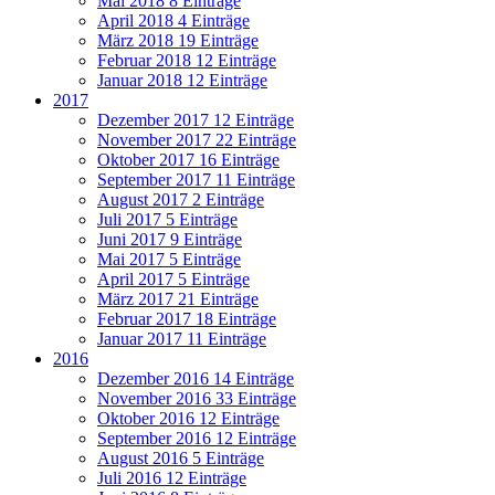
Mai 2018
8 Einträge
April 2018
4 Einträge
März 2018
19 Einträge
Februar 2018
12 Einträge
Januar 2018
12 Einträge
2017
Dezember 2017
12 Einträge
November 2017
22 Einträge
Oktober 2017
16 Einträge
September 2017
11 Einträge
August 2017
2 Einträge
Juli 2017
5 Einträge
Juni 2017
9 Einträge
Mai 2017
5 Einträge
April 2017
5 Einträge
März 2017
21 Einträge
Februar 2017
18 Einträge
Januar 2017
11 Einträge
2016
Dezember 2016
14 Einträge
November 2016
33 Einträge
Oktober 2016
12 Einträge
September 2016
12 Einträge
August 2016
5 Einträge
Juli 2016
12 Einträge