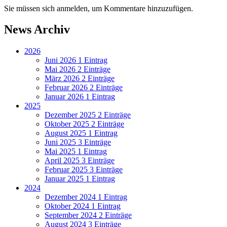
Sie müssen sich anmelden, um Kommentare hinzuzufügen.
News Archiv
2026
Juni 2026
1 Eintrag
Mai 2026
2 Einträge
März 2026
2 Einträge
Februar 2026
2 Einträge
Januar 2026
1 Eintrag
2025
Dezember 2025
2 Einträge
Oktober 2025
2 Einträge
August 2025
1 Eintrag
Juni 2025
3 Einträge
Mai 2025
1 Eintrag
April 2025
3 Einträge
Februar 2025
3 Einträge
Januar 2025
1 Eintrag
2024
Dezember 2024
1 Eintrag
Oktober 2024
1 Eintrag
September 2024
2 Einträge
August 2024
3 Einträge