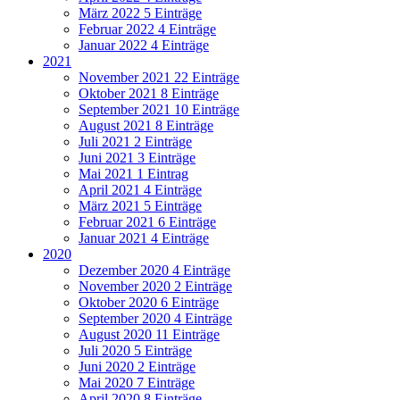
März 2022
5 Einträge
Februar 2022
4 Einträge
Januar 2022
4 Einträge
2021
November 2021
22 Einträge
Oktober 2021
8 Einträge
September 2021
10 Einträge
August 2021
8 Einträge
Juli 2021
2 Einträge
Juni 2021
3 Einträge
Mai 2021
1 Eintrag
April 2021
4 Einträge
März 2021
5 Einträge
Februar 2021
6 Einträge
Januar 2021
4 Einträge
2020
Dezember 2020
4 Einträge
November 2020
2 Einträge
Oktober 2020
6 Einträge
September 2020
4 Einträge
August 2020
11 Einträge
Juli 2020
5 Einträge
Juni 2020
2 Einträge
Mai 2020
7 Einträge
April 2020
8 Einträge