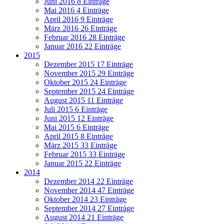
Juni 2016
8 Einträge
Mai 2016
4 Einträge
April 2016
9 Einträge
März 2016
26 Einträge
Februar 2016
28 Einträge
Januar 2016
22 Einträge
2015
Dezember 2015
17 Einträge
November 2015
29 Einträge
Oktober 2015
24 Einträge
September 2015
24 Einträge
August 2015
11 Einträge
Juli 2015
6 Einträge
Juni 2015
12 Einträge
Mai 2015
6 Einträge
April 2015
8 Einträge
März 2015
33 Einträge
Februar 2015
33 Einträge
Januar 2015
22 Einträge
2014
Dezember 2014
22 Einträge
November 2014
47 Einträge
Oktober 2014
23 Einträge
September 2014
27 Einträge
August 2014
21 Einträge