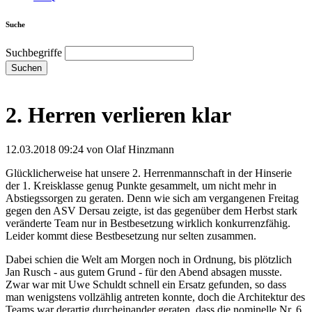
Suche
Suchbegriffe
Suchen
2. Herren verlieren klar
12.03.2018 09:24
von Olaf Hinzmann
Glücklicherweise hat unsere 2. Herrenmannschaft in der Hinserie
der 1. Kreisklasse genug Punkte gesammelt, um nicht mehr in
Abstiegssorgen zu geraten. Denn wie sich am vergangenen Freitag
gegen den ASV Dersau zeigte, ist das gegenüber dem Herbst stark
veränderte Team nur in Bestbesetzung wirklich konkurrenzfähig.
Leider kommt diese Bestbesetzung nur selten zusammen.
Dabei schien die Welt am Morgen noch in Ordnung, bis plötzlich
Jan Rusch - aus gutem Grund - für den Abend absagen musste.
Zwar war mit Uwe Schuldt schnell ein Ersatz gefunden, so dass
man wenigstens vollzählig antreten konnte, doch die Architektur des
Teams war derartig durcheinander geraten, dass die nominelle Nr. 6,