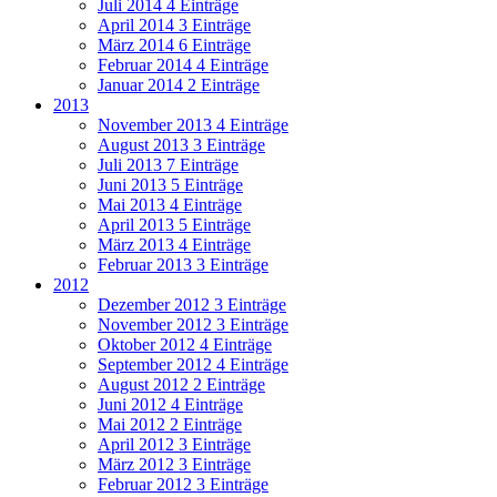
Juli 2014
4 Einträge
April 2014
3 Einträge
März 2014
6 Einträge
Februar 2014
4 Einträge
Januar 2014
2 Einträge
2013
November 2013
4 Einträge
August 2013
3 Einträge
Juli 2013
7 Einträge
Juni 2013
5 Einträge
Mai 2013
4 Einträge
April 2013
5 Einträge
März 2013
4 Einträge
Februar 2013
3 Einträge
2012
Dezember 2012
3 Einträge
November 2012
3 Einträge
Oktober 2012
4 Einträge
September 2012
4 Einträge
August 2012
2 Einträge
Juni 2012
4 Einträge
Mai 2012
2 Einträge
April 2012
3 Einträge
März 2012
3 Einträge
Februar 2012
3 Einträge