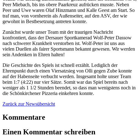
Peer Miebach, bis ins obere Paarkreuz aufrücken musste. Neben
Peer und Uwe waren Olaf Hinzmann und Kalle Geest am Start. So
traf man, von vornherein als Außenseiter, auf den ASV, der wie
gewohnt in Bestbesetzung antreten konnte.
Zunächst wurde unser Team mit der traurigen Nachricht
konfrontiert, dass der Dersauer Sportkamerad Wolf-Peter Dassow
nach schwerer Krankheit verstorben ist. Wolf-Peter ist uns aus
vielen Duellen als fairer Sportsmann bekannt gewesen. Wir werden
sein Andenken in Ehren halten!
Die Geschichte des Spiels ist schnell erzählt. Lediglich der
Ehrenpunkt durch einen Viersatzsieg von Olli gegen Zube konnte
auf der Habenseite verbucht werden. Insgesamt holte unser Team
beim 1:7 (4:22) nur vier Sätze. Somit war das Spiel bereits nach
weniger als 1 1/2 Stunden beendet, so dass man wenigstens noch in
die Schönkirchener Pizzeria einkehren konnte.
Zurück zur Newsübersicht
Kommentare
Einen Kommentar schreiben