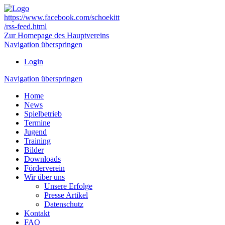
https://www.facebook.com/schoekitt
/rss-feed.html
Zur Homepage des Hauptvereins
Navigation überspringen
Login
Navigation überspringen
Home
News
Spielbetrieb
Termine
Jugend
Training
Bilder
Downloads
Förderverein
Wir über uns
Unsere Erfolge
Presse Artikel
Datenschutz
Kontakt
FAQ