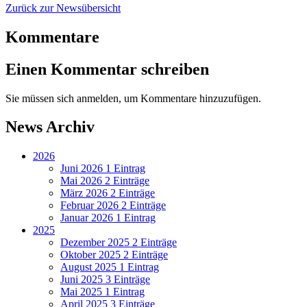
Zurück zur Newsübersicht
Kommentare
Einen Kommentar schreiben
Sie müssen sich anmelden, um Kommentare hinzuzufügen.
News Archiv
2026
Juni 2026
1 Eintrag
Mai 2026
2 Einträge
März 2026
2 Einträge
Februar 2026
2 Einträge
Januar 2026
1 Eintrag
2025
Dezember 2025
2 Einträge
Oktober 2025
2 Einträge
August 2025
1 Eintrag
Juni 2025
3 Einträge
Mai 2025
1 Eintrag
April 2025
3 Einträge