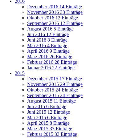
2016
Dezember 2016
14 Einträge
November 2016
33 Einträge
Oktober 2016
12 Einträge
September 2016
12 Einträge
August 2016
5 Einträge
Juli 2016
12 Einträge
Juni 2016
8 Einträge
Mai 2016
4 Einträge
April 2016
9 Einträge
März 2016
26 Einträge
Februar 2016
28 Einträge
Januar 2016
22 Einträge
2015
Dezember 2015
17 Einträge
November 2015
29 Einträge
Oktober 2015
24 Einträge
September 2015
24 Einträge
August 2015
11 Einträge
Juli 2015
6 Einträge
Juni 2015
12 Einträge
Mai 2015
6 Einträge
April 2015
8 Einträge
März 2015
33 Einträge
Februar 2015
33 Einträge