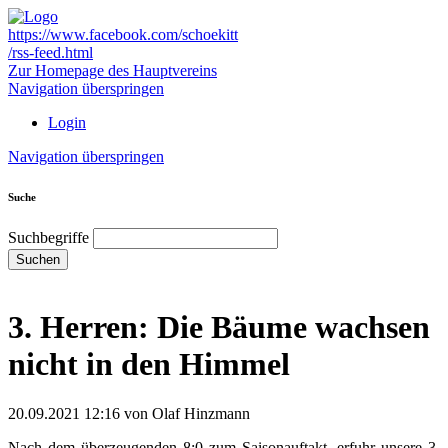
https://www.facebook.com/schoekitt
/rss-feed.html
Zur Homepage des Hauptvereins
Navigation überspringen
Login
Navigation überspringen
Suche
Suchbegriffe
Suchen
3. Herren: Die Bäume wachsen
nicht in den Himmel
20.09.2021 12:16
von Olaf Hinzmann
Nach dem überzeugenden 8:0 zum Saisonauftakt, erfuhr unsere 3.