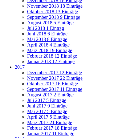
Dezember 2018
16 Einträge
November 2018
18 Einträge
Oktober 2018
13 Einträge
September 2018
9 Einträge
August 2018
5 Einträge
Juli 2018
1 Eintrag
Juni 2018
6 Einträge
Mai 2018
8 Einträge
April 2018
4 Einträge
März 2018
19 Einträge
Februar 2018
12 Einträge
Januar 2018
12 Einträge
2017
Dezember 2017
12 Einträge
November 2017
22 Einträge
Oktober 2017
16 Einträge
September 2017
11 Einträge
August 2017
2 Einträge
Juli 2017
5 Einträge
Juni 2017
9 Einträge
Mai 2017
5 Einträge
April 2017
5 Einträge
März 2017
21 Einträge
Februar 2017
18 Einträge
Januar 2017
11 Einträge