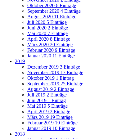
Oktober 2020
6 Einträge
September 2020
4 Einträge
August 2020
11 Einträge
Juli 2020
5 Einträge
Juni 2020
2 Einträge
Mai 2020
7 Einträge
April 2020
8 Einträge
März 2020
20 Einträge
Februar 2020
9 Einträge
Januar 2020
11 Einträge
2019
Dezember 2019
3 Einträge
November 2019
17 Einträge
Oktober 2019
1 Eintrag
September 2019
25 Einträge
August 2019
2 Einträge
Juli 2019
2 Einträge
Juni 2019
1 Eintrag
Mai 2019
5 Einträge
April 2019
2 Einträge
März 2019
19 Einträge
Februar 2019
19 Einträge
Januar 2019
10 Einträge
2018