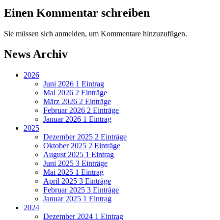
Einen Kommentar schreiben
Sie müssen sich anmelden, um Kommentare hinzuzufügen.
News Archiv
2026
Juni 2026
1 Eintrag
Mai 2026
2 Einträge
März 2026
2 Einträge
Februar 2026
2 Einträge
Januar 2026
1 Eintrag
2025
Dezember 2025
2 Einträge
Oktober 2025
2 Einträge
August 2025
1 Eintrag
Juni 2025
3 Einträge
Mai 2025
1 Eintrag
April 2025
3 Einträge
Februar 2025
3 Einträge
Januar 2025
1 Eintrag
2024
Dezember 2024
1 Eintrag