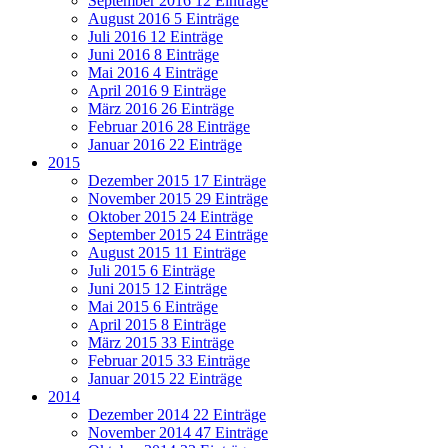
September 2016
12 Einträge
August 2016
5 Einträge
Juli 2016
12 Einträge
Juni 2016
8 Einträge
Mai 2016
4 Einträge
April 2016
9 Einträge
März 2016
26 Einträge
Februar 2016
28 Einträge
Januar 2016
22 Einträge
2015
Dezember 2015
17 Einträge
November 2015
29 Einträge
Oktober 2015
24 Einträge
September 2015
24 Einträge
August 2015
11 Einträge
Juli 2015
6 Einträge
Juni 2015
12 Einträge
Mai 2015
6 Einträge
April 2015
8 Einträge
März 2015
33 Einträge
Februar 2015
33 Einträge
Januar 2015
22 Einträge
2014
Dezember 2014
22 Einträge
November 2014
47 Einträge