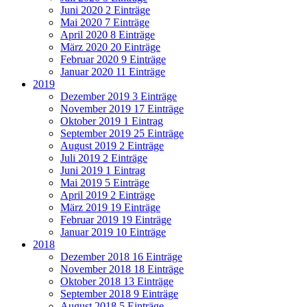
Juni 2020
2 Einträge
Mai 2020
7 Einträge
April 2020
8 Einträge
März 2020
20 Einträge
Februar 2020
9 Einträge
Januar 2020
11 Einträge
2019
Dezember 2019
3 Einträge
November 2019
17 Einträge
Oktober 2019
1 Eintrag
September 2019
25 Einträge
August 2019
2 Einträge
Juli 2019
2 Einträge
Juni 2019
1 Eintrag
Mai 2019
5 Einträge
April 2019
2 Einträge
März 2019
19 Einträge
Februar 2019
19 Einträge
Januar 2019
10 Einträge
2018
Dezember 2018
16 Einträge
November 2018
18 Einträge
Oktober 2018
13 Einträge
September 2018
9 Einträge
August 2018
5 Einträge