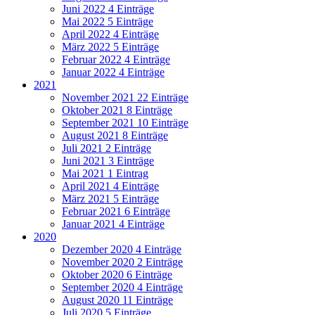
Juni 2022
4 Einträge
Mai 2022
5 Einträge
April 2022
4 Einträge
März 2022
5 Einträge
Februar 2022
4 Einträge
Januar 2022
4 Einträge
2021
November 2021
22 Einträge
Oktober 2021
8 Einträge
September 2021
10 Einträge
August 2021
8 Einträge
Juli 2021
2 Einträge
Juni 2021
3 Einträge
Mai 2021
1 Eintrag
April 2021
4 Einträge
März 2021
5 Einträge
Februar 2021
6 Einträge
Januar 2021
4 Einträge
2020
Dezember 2020
4 Einträge
November 2020
2 Einträge
Oktober 2020
6 Einträge
September 2020
4 Einträge
August 2020
11 Einträge
Juli 2020
5 Einträge