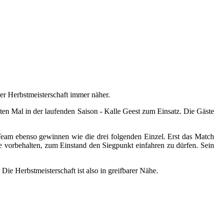
er Herbstmeisterschaft immer näher.
n Mal in der laufenden Saison - Kalle Geest zum Einsatz. Die Gäste
Team ebenso gewinnen wie die drei folgenden Einzel. Erst das Match
le vorbehalten, zum Einstand den Siegpunkt einfahren zu dürfen. Sein
ie Herbstmeisterschaft ist also in greifbarer Nähe.