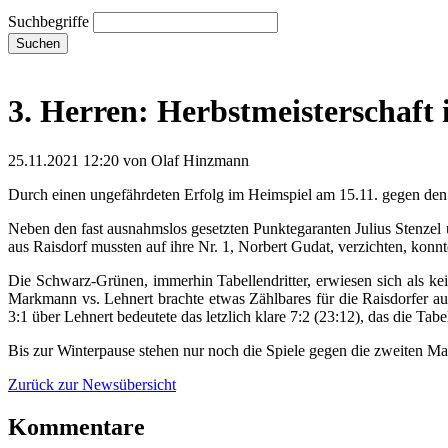
Suchbegriffe
Suchen
3. Herren: Herbstmeisterschaft 
25.11.2021 12:20
von Olaf Hinzmann
Durch einen ungefährdeten Erfolg im Heimspiel am 15.11. gegen den R
Neben den fast ausnahmslos gesetzten Punktegaranten Julius Stenze
aus Raisdorf mussten auf ihre Nr. 1, Norbert Gudat, verzichten, konnt
Die Schwarz-Grünen, immerhin Tabellendritter, erwiesen sich als k
Markmann vs. Lehnert brachte etwas Zählbares für die Raisdorfer auf
3:1 über Lehnert bedeutete das letzlich klare 7:2 (23:12), das die Tab
Bis zur Winterpause stehen nur noch die Spiele gegen die zweiten Ma
Zurück zur Newsübersicht
Kommentare