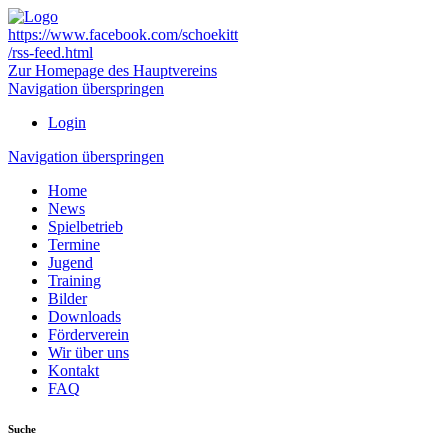
https://www.facebook.com/schoekitt
/rss-feed.html
Zur Homepage des Hauptvereins
Navigation überspringen
Login
Navigation überspringen
Home
News
Spielbetrieb
Termine
Jugend
Training
Bilder
Downloads
Förderverein
Wir über uns
Kontakt
FAQ
Suche