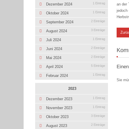
1 Eintrag
an der 
Dezember 2024
jedoch
1 Eintrag
Oktober 2024
Herbst
2 Einträge
September 2024
3 Einträge
August 2024
Zurü
1 Eintrag
Juli 2024
2 Einträge
Juni 2024
Kom
2 Einträge
Mai 2024
Einen
5 Einträge
April 2024
1 Eintrag
Februar 2024
Sie mü
2023
1 Eintrag
Dezember 2023
1 Eintrag
November 2023
3 Einträge
Oktober 2023
2 Einträge
August 2023