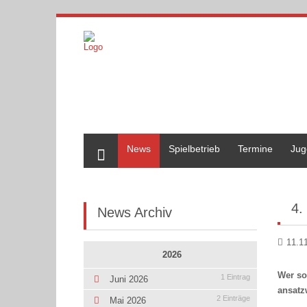
Home
News
Spielbetrieb
Termine
Jug
4.
News Archiv
11.1
2026
Wer so
1 Eintrag
Juni 2026
ansatz
2 Einträge
Mai 2026