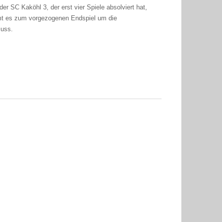
r SC Kaköhl 3, der erst vier Spiele absolviert hat,
mt es zum vorgezogenen Endspiel um die
muss.