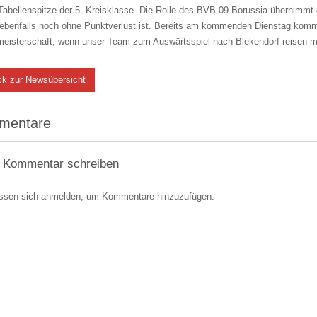
Tabellenspitze der 5. Kreisklasse. Die Rolle des BVB 09 Borussia übernimmt de
 ebenfalls noch ohne Punktverlust ist. Bereits am kommenden Dienstag kom
meisterschaft, wenn unser Team zum Auswärtsspiel nach Blekendorf reisen 
ck zur Newsübersicht
mentare
 Kommentar schreiben
ssen sich anmelden, um Kommentare hinzuzufügen.