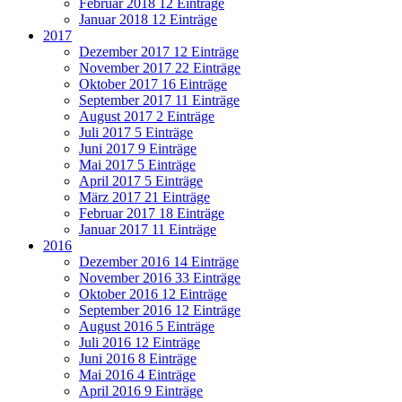
Februar 2018
12 Einträge
Januar 2018
12 Einträge
2017
Dezember 2017
12 Einträge
November 2017
22 Einträge
Oktober 2017
16 Einträge
September 2017
11 Einträge
August 2017
2 Einträge
Juli 2017
5 Einträge
Juni 2017
9 Einträge
Mai 2017
5 Einträge
April 2017
5 Einträge
März 2017
21 Einträge
Februar 2017
18 Einträge
Januar 2017
11 Einträge
2016
Dezember 2016
14 Einträge
November 2016
33 Einträge
Oktober 2016
12 Einträge
September 2016
12 Einträge
August 2016
5 Einträge
Juli 2016
12 Einträge
Juni 2016
8 Einträge
Mai 2016
4 Einträge
April 2016
9 Einträge