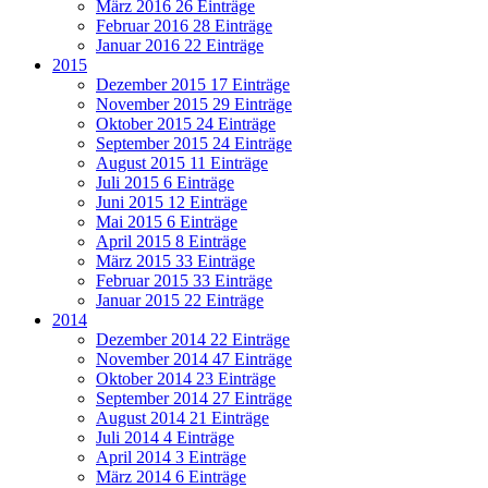
März 2016
26 Einträge
Februar 2016
28 Einträge
Januar 2016
22 Einträge
2015
Dezember 2015
17 Einträge
November 2015
29 Einträge
Oktober 2015
24 Einträge
September 2015
24 Einträge
August 2015
11 Einträge
Juli 2015
6 Einträge
Juni 2015
12 Einträge
Mai 2015
6 Einträge
April 2015
8 Einträge
März 2015
33 Einträge
Februar 2015
33 Einträge
Januar 2015
22 Einträge
2014
Dezember 2014
22 Einträge
November 2014
47 Einträge
Oktober 2014
23 Einträge
September 2014
27 Einträge
August 2014
21 Einträge
Juli 2014
4 Einträge
April 2014
3 Einträge
März 2014
6 Einträge