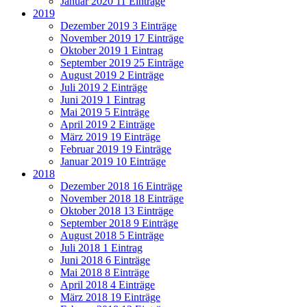
Januar 2020
11 Einträge
2019
Dezember 2019
3 Einträge
November 2019
17 Einträge
Oktober 2019
1 Eintrag
September 2019
25 Einträge
August 2019
2 Einträge
Juli 2019
2 Einträge
Juni 2019
1 Eintrag
Mai 2019
5 Einträge
April 2019
2 Einträge
März 2019
19 Einträge
Februar 2019
19 Einträge
Januar 2019
10 Einträge
2018
Dezember 2018
16 Einträge
November 2018
18 Einträge
Oktober 2018
13 Einträge
September 2018
9 Einträge
August 2018
5 Einträge
Juli 2018
1 Eintrag
Juni 2018
6 Einträge
Mai 2018
8 Einträge
April 2018
4 Einträge
März 2018
19 Einträge