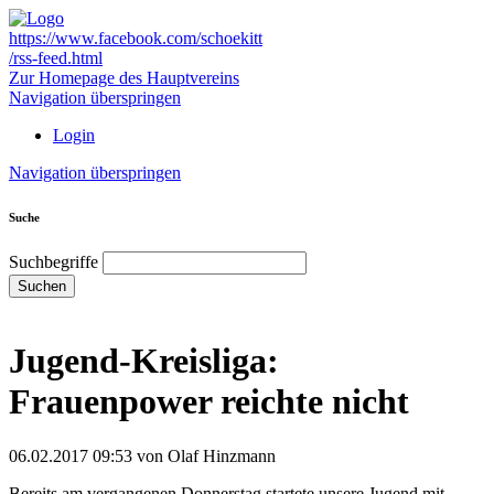
https://www.facebook.com/schoekitt
/rss-feed.html
Zur Homepage des Hauptvereins
Navigation überspringen
Login
Navigation überspringen
Suche
Suchbegriffe
Suchen
Jugend-Kreisliga:
Frauenpower reichte nicht
06.02.2017 09:53
von Olaf Hinzmann
Bereits am vergangenen Donnerstag startete unsere Jugend mit