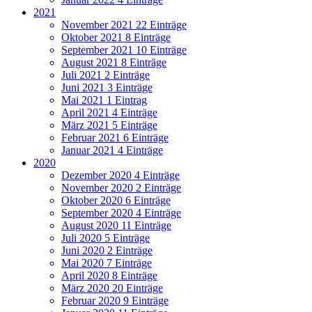
2021
November 2021
22 Einträge
Oktober 2021
8 Einträge
September 2021
10 Einträge
August 2021
8 Einträge
Juli 2021
2 Einträge
Juni 2021
3 Einträge
Mai 2021
1 Eintrag
April 2021
4 Einträge
März 2021
5 Einträge
Februar 2021
6 Einträge
Januar 2021
4 Einträge
2020
Dezember 2020
4 Einträge
November 2020
2 Einträge
Oktober 2020
6 Einträge
September 2020
4 Einträge
August 2020
11 Einträge
Juli 2020
5 Einträge
Juni 2020
2 Einträge
Mai 2020
7 Einträge
April 2020
8 Einträge
März 2020
20 Einträge
Februar 2020
9 Einträge