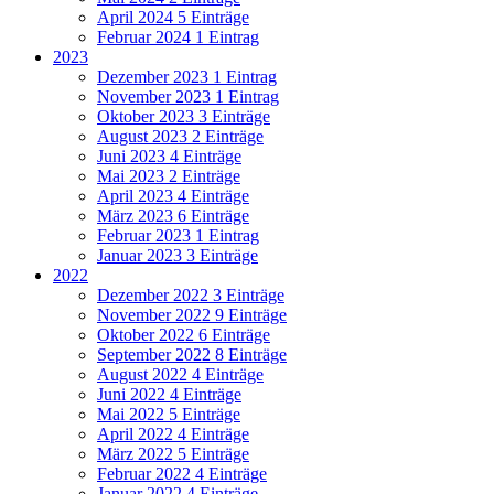
April 2024
5 Einträge
Februar 2024
1 Eintrag
2023
Dezember 2023
1 Eintrag
November 2023
1 Eintrag
Oktober 2023
3 Einträge
August 2023
2 Einträge
Juni 2023
4 Einträge
Mai 2023
2 Einträge
April 2023
4 Einträge
März 2023
6 Einträge
Februar 2023
1 Eintrag
Januar 2023
3 Einträge
2022
Dezember 2022
3 Einträge
November 2022
9 Einträge
Oktober 2022
6 Einträge
September 2022
8 Einträge
August 2022
4 Einträge
Juni 2022
4 Einträge
Mai 2022
5 Einträge
April 2022
4 Einträge
März 2022
5 Einträge
Februar 2022
4 Einträge
Januar 2022
4 Einträge