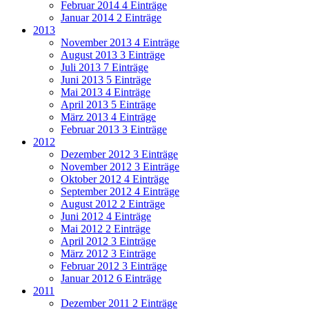
Februar 2014
4 Einträge
Januar 2014
2 Einträge
2013
November 2013
4 Einträge
August 2013
3 Einträge
Juli 2013
7 Einträge
Juni 2013
5 Einträge
Mai 2013
4 Einträge
April 2013
5 Einträge
März 2013
4 Einträge
Februar 2013
3 Einträge
2012
Dezember 2012
3 Einträge
November 2012
3 Einträge
Oktober 2012
4 Einträge
September 2012
4 Einträge
August 2012
2 Einträge
Juni 2012
4 Einträge
Mai 2012
2 Einträge
April 2012
3 Einträge
März 2012
3 Einträge
Februar 2012
3 Einträge
Januar 2012
6 Einträge
2011
Dezember 2011
2 Einträge