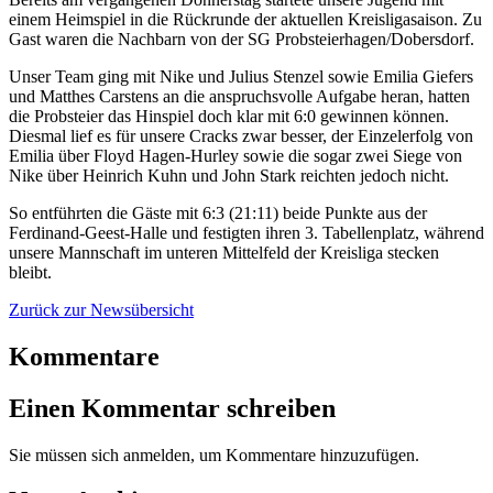
einem Heimspiel in die Rückrunde der aktuellen Kreisligasaison. Zu
Gast waren die Nachbarn von der SG Probsteierhagen/Dobersdorf.
Unser Team ging mit Nike und Julius Stenzel sowie Emilia Giefers
und Matthes Carstens an die anspruchsvolle Aufgabe heran, hatten
die Probsteier das Hinspiel doch klar mit 6:0 gewinnen können.
Diesmal lief es für unsere Cracks zwar besser, der Einzelerfolg von
Emilia über Floyd Hagen-Hurley sowie die sogar zwei Siege von
Nike über Heinrich Kuhn und John Stark reichten jedoch nicht.
So entführten die Gäste mit 6:3 (21:11) beide Punkte aus der
Ferdinand-Geest-Halle und festigten ihren 3. Tabellenplatz, während
unsere Mannschaft im unteren Mittelfeld der Kreisliga stecken
bleibt.
Zurück zur Newsübersicht
Kommentare
Einen Kommentar schreiben
Sie müssen sich anmelden, um Kommentare hinzuzufügen.