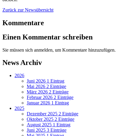
Zurück zur Newsübersicht
Kommentare
Einen Kommentar schreiben
Sie müssen sich anmelden, um Kommentare hinzuzufügen.
News Archiv
2026
Juni 2026
1 Eintrag
Mai 2026
2 Einträge
März 2026
2 Einträge
Februar 2026
2 Einträge
Januar 2026
1 Eintrag
2025
Dezember 2025
2 Einträge
Oktober 2025
2 Einträge
August 2025
1 Eintrag
Juni 2025
3 Einträge
Mai 2025
1 Eintrag