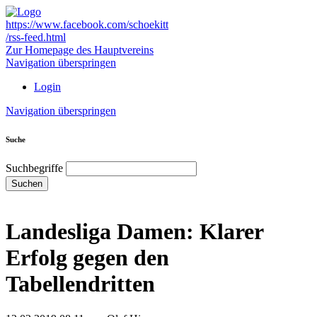
https://www.facebook.com/schoekitt
/rss-feed.html
Zur Homepage des Hauptvereins
Navigation überspringen
Login
Navigation überspringen
Suche
Suchbegriffe
Suchen
Landesliga Damen: Klarer
Erfolg gegen den
Tabellendritten