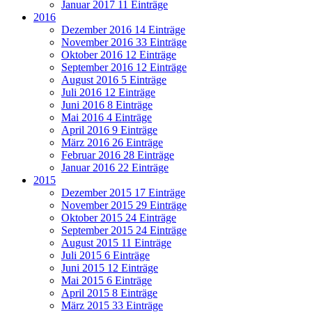
Januar 2017
11 Einträge
2016
Dezember 2016
14 Einträge
November 2016
33 Einträge
Oktober 2016
12 Einträge
September 2016
12 Einträge
August 2016
5 Einträge
Juli 2016
12 Einträge
Juni 2016
8 Einträge
Mai 2016
4 Einträge
April 2016
9 Einträge
März 2016
26 Einträge
Februar 2016
28 Einträge
Januar 2016
22 Einträge
2015
Dezember 2015
17 Einträge
November 2015
29 Einträge
Oktober 2015
24 Einträge
September 2015
24 Einträge
August 2015
11 Einträge
Juli 2015
6 Einträge
Juni 2015
12 Einträge
Mai 2015
6 Einträge
April 2015
8 Einträge
März 2015
33 Einträge