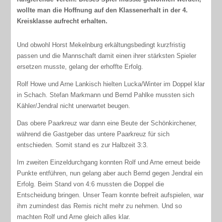
wollte man die Hoffnung auf den Klassenerhalt in der 4.
Kreisklasse aufrecht erhalten.
Und obwohl Horst Mekelnburg erkältungsbedingt kurzfristig
passen und die Mannschaft damit einen ihrer stärksten Spieler
ersetzen musste, gelang der erhoffte Erfolg.
Rolf Howe und Arne Lankisch hielten Lucka/Winter im Doppel klar
in Schach. Stefan Markmann und Bernd Pahlke mussten sich
Kähler/Jendral nicht unerwartet beugen.
Das obere Paarkreuz war dann eine Beute der Schönkirchener,
während die Gastgeber das untere Paarkreuz für sich
entschieden. Somit stand es zur Halbzeit 3:3.
Im zweiten Einzeldurchgang konnten Rolf und Arne erneut beide
Punkte entführen, nun gelang aber auch Bernd gegen Jendral ein
Erfolg. Beim Stand von 4:6 mussten die Doppel die
Entscheidung bringen. Unser Team konnte befreit aufspielen, war
ihm zumindest das Remis nicht mehr zu nehmen. Und so
machten Rolf und Arne gleich alles klar.