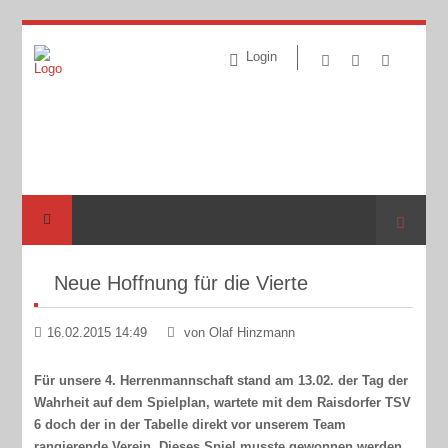
Login
Suche
Neue Hoffnung für die Vierte
16.02.2015 14:49
von Olaf Hinzmann
Für unsere 4. Herrenmannschaft stand am 13.02. der Tag der
Wahrheit auf dem Spielplan, wartete mit dem Raisdorfer TSV
6 doch der in der Tabelle direkt vor unserem Team
rangierende Verein. Dieses Spiel musste gewonnen werden,