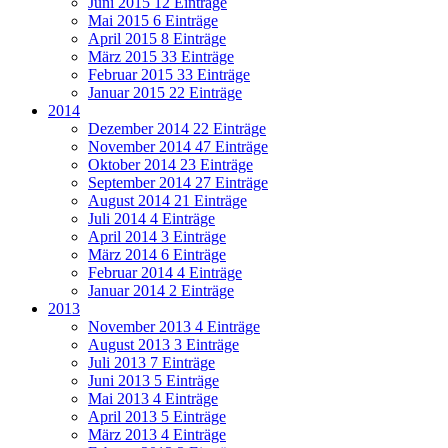
Juni 2015
12 Einträge
Mai 2015
6 Einträge
April 2015
8 Einträge
März 2015
33 Einträge
Februar 2015
33 Einträge
Januar 2015
22 Einträge
2014
Dezember 2014
22 Einträge
November 2014
47 Einträge
Oktober 2014
23 Einträge
September 2014
27 Einträge
August 2014
21 Einträge
Juli 2014
4 Einträge
April 2014
3 Einträge
März 2014
6 Einträge
Februar 2014
4 Einträge
Januar 2014
2 Einträge
2013
November 2013
4 Einträge
August 2013
3 Einträge
Juli 2013
7 Einträge
Juni 2013
5 Einträge
Mai 2013
4 Einträge
April 2013
5 Einträge
März 2013
4 Einträge