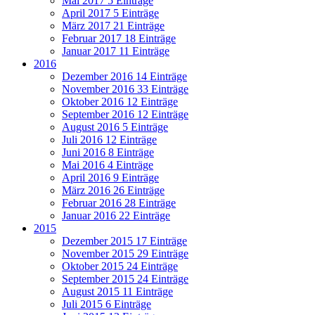
Mai 2017
5 Einträge
April 2017
5 Einträge
März 2017
21 Einträge
Februar 2017
18 Einträge
Januar 2017
11 Einträge
2016
Dezember 2016
14 Einträge
November 2016
33 Einträge
Oktober 2016
12 Einträge
September 2016
12 Einträge
August 2016
5 Einträge
Juli 2016
12 Einträge
Juni 2016
8 Einträge
Mai 2016
4 Einträge
April 2016
9 Einträge
März 2016
26 Einträge
Februar 2016
28 Einträge
Januar 2016
22 Einträge
2015
Dezember 2015
17 Einträge
November 2015
29 Einträge
Oktober 2015
24 Einträge
September 2015
24 Einträge
August 2015
11 Einträge
Juli 2015
6 Einträge