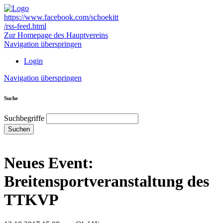
https://www.facebook.com/schoekitt
/rss-feed.html
Zur Homepage des Hauptvereins
Navigation überspringen
Login
Navigation überspringen
Suche
Suchbegriffe
Suchen
Neues Event:
Breitensportveranstaltung des
TTKVP