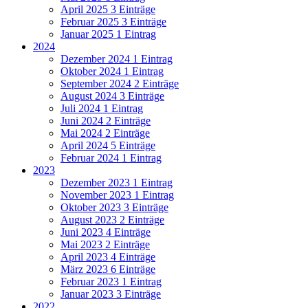
April 2025
3 Einträge
Februar 2025
3 Einträge
Januar 2025
1 Eintrag
2024
Dezember 2024
1 Eintrag
Oktober 2024
1 Eintrag
September 2024
2 Einträge
August 2024
3 Einträge
Juli 2024
1 Eintrag
Juni 2024
2 Einträge
Mai 2024
2 Einträge
April 2024
5 Einträge
Februar 2024
1 Eintrag
2023
Dezember 2023
1 Eintrag
November 2023
1 Eintrag
Oktober 2023
3 Einträge
August 2023
2 Einträge
Juni 2023
4 Einträge
Mai 2023
2 Einträge
April 2023
4 Einträge
März 2023
6 Einträge
Februar 2023
1 Eintrag
Januar 2023
3 Einträge
2022