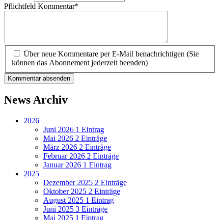
Pflichtfeld
Kommentar
*
Über neue Kommentare per E-Mail benachrichtigen (Sie
können das Abonnement jederzeit beenden)
Kommentar absenden
News Archiv
2026
Juni 2026
1 Eintrag
Mai 2026
2 Einträge
März 2026
2 Einträge
Februar 2026
2 Einträge
Januar 2026
1 Eintrag
2025
Dezember 2025
2 Einträge
Oktober 2025
2 Einträge
August 2025
1 Eintrag
Juni 2025
3 Einträge
Mai 2025
1 Eintrag