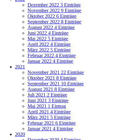
Dezember 2022
3 Einträge
November 2022
9 Einträge
Oktober 2022
6 Einträge
September 2022
8 Einträge
August 2022
4 Einträge
Juni 2022
4 Einträge
Mai 2022
5 Einträge
April 2022
4 Einträge
März 2022
5 Einträge
Februar 2022
4 Einträge
Januar 2022
4 Einträge
2021
November 2021
22 Einträge
Oktober 2021
8 Einträge
September 2021
10 Einträge
August 2021
8 Einträge
Juli 2021
2 Einträge
Juni 2021
3 Einträge
Mai 2021
1 Eintrag
April 2021
4 Einträge
März 2021
5 Einträge
Februar 2021
6 Einträge
Januar 2021
4 Einträge
2020
Dezember 2020
4 Einträge