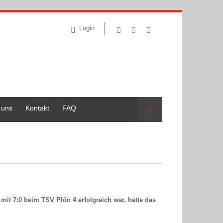
Login
 uns
Kontakt
FAQ
Suche
mit 7:0 beim TSV Plön 4 erfolgreich war, hatte das