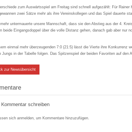
erschiede zum Auswärtsspiel am Freitag sind schnell aufgezählt: Für Rainer 
ewannen zwei Sätze mehr als ihre Vereinskollegen und das Spiel dauerte sta
mehr untermauerte unsere Mannschaft, dass sie den Abstieg aus der 4. Kreis
n beide Eingangsdoppel über die volle Distanz gehen, danach gab aber nur n
sem einmal mehr überzeugenden 7:0 (21:5) lässt die Vierte ihre Konkurrenz we
 Jungs in der Tabelle folgen. Das Spitzenspiel der beiden Favoriten auf den A
ck zur Newsübersicht
mentare
 Kommentar schreiben
ssen sich anmelden, um Kommentare hinzuzufügen.