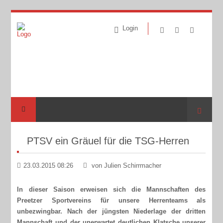
Login
Suche
PTSV ein Gräuel für die TSG-Herren
23.03.2015 08:26
von Julien Schirrmacher
In dieser Saison erweisen sich die Mannschaften des
Preetzer Sportvereins für unsere Herrenteams als
unbezwingbar. Nach der jüngsten Niederlage der dritten
Mannschaft und der unerwartet deutlichen Klatsche unserer