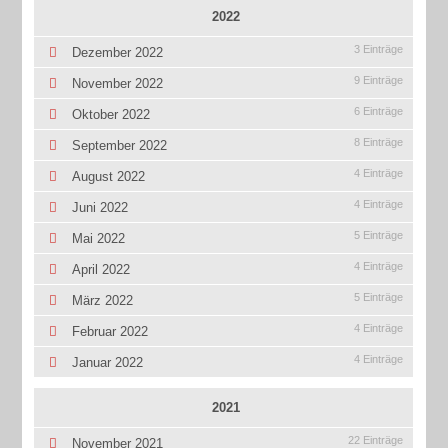
2022
3 Einträge
Dezember 2022
9 Einträge
November 2022
6 Einträge
Oktober 2022
8 Einträge
September 2022
4 Einträge
August 2022
4 Einträge
Juni 2022
5 Einträge
Mai 2022
4 Einträge
April 2022
5 Einträge
März 2022
4 Einträge
Februar 2022
4 Einträge
Januar 2022
2021
22 Einträge
November 2021