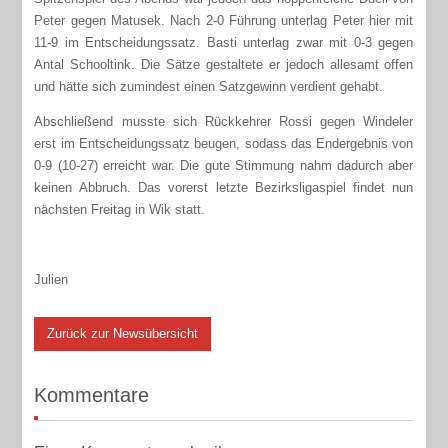
Peter gegen Matusek. Nach 2-0 Führung unterlag Peter hier mit
11-9 im Entscheidungssatz. Basti unterlag zwar mit 0-3 gegen
Antal Schooltink. Die Sätze gestaltete er jedoch allesamt offen
und hätte sich zumindest einen Satzgewinn verdient gehabt.
Abschließend musste sich Rückkehrer Rossi gegen Windeler
erst im Entscheidungssatz beugen, sodass das Endergebnis von
0-9 (10-27) erreicht war. Die gute Stimmung nahm dadurch aber
keinen Abbruch. Das vorerst letzte Bezirksligaspiel findet nun
nächsten Freitag in Wik statt.
Julien
Zurück zur Newsübersicht
Kommentare