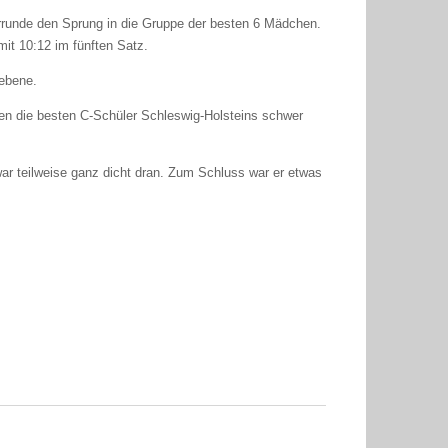
orrunde den Sprung in die Gruppe der besten 6 Mädchen.
mit 10:12 im fünften Satz.
sebene.
gen die besten C-Schüler Schleswig-Holsteins schwer
war teilweise ganz dicht dran. Zum Schluss war er etwas