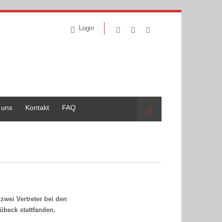
Login
 uns
Kontakt
FAQ
Suche
zwei Vertreter bei den
übeck stattfanden.