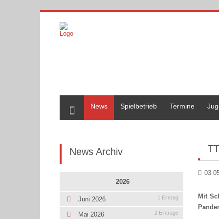
Home
News
Spielbetrieb
Termine
Jug
TT
News Archiv
03.0
2026
Mit Sc
1 Eintrag
Juni 2026
Pandem
2 Einträge
Mai 2026