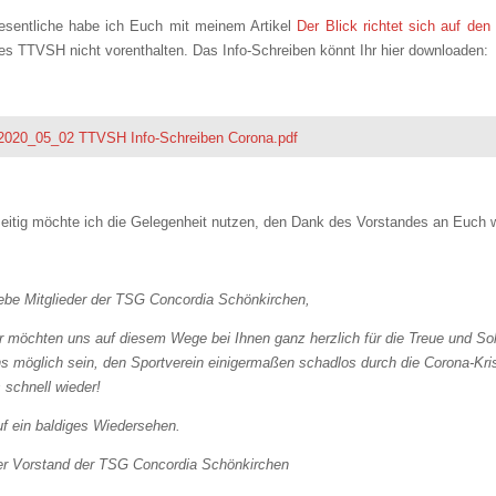
sentliche habe ich Euch mit meinem Artikel
Der Blick richtet sich auf den
es TTVSH nicht vorenthalten. Das Info-Schreiben könnt Ihr hier downloaden:
2020_05_02 TTVSH Info-Schreiben Corona.pdf
eitig möchte ich die Gelegenheit nutzen, den Dank des Vorstandes an Euch 
ebe Mitglieder der TSG Concordia Schönkirchen,
r möchten uns auf diesem Wege bei Ihnen ganz herzlich für die Treue und Sol
s möglich sein, den Sportverein einigermaßen schadlos durch die Corona-Kri
 schnell wieder!
f ein baldiges Wiedersehen.
r Vorstand der TSG Concordia Schönkirchen