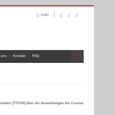
Login
 uns
Kontakt
FAQ
Suche
Holstein (TTVSH) über die Auswirkungen der Corona-