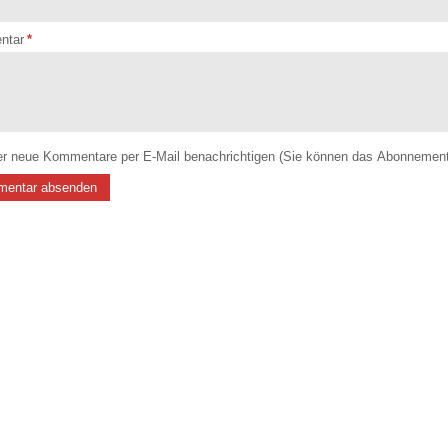
ntar
*
r neue Kommentare per E-Mail benachrichtigen (Sie können das Abonnement 
entar absenden