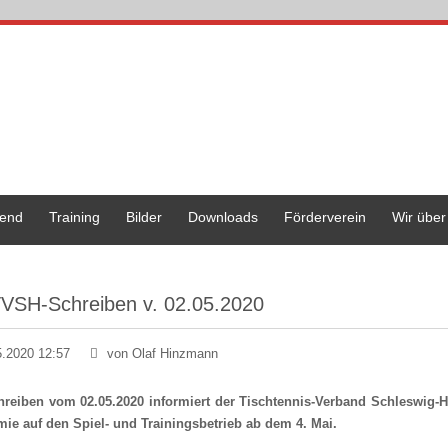
end
Training
Bilder
Downloads
Förderverein
Wir über
VSH-Schreiben v. 02.05.2020
5.2020 12:57
von Olaf Hinzmann
hreiben vom 02.05.2020 informiert der Tischtennis-Verband Schleswig-
ie auf den Spiel- und Trainingsbetrieb ab dem 4. Mai.