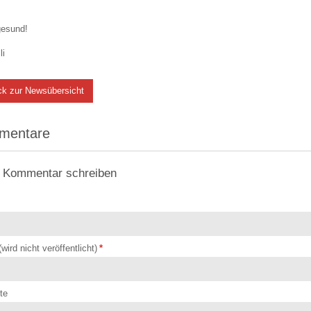
gesund!
li
ck zur Newsübersicht
mentare
 Kommentar schreiben
(wird nicht veröffentlicht)
*
te