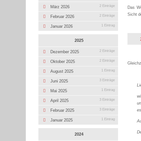
2 Einträge
März 2026
Das We
Sicht d
2 Einträge
Februar 2026
1 Eintrag
Januar 2026
2025
2 Einträge
Dezember 2025
2 Einträge
Oktober 2025
Gleichz
1 Eintrag
August 2025
3 Einträge
Juni 2025
Li
1 Eintrag
Mai 2025
wi
3 Einträge
April 2025
un
3 Einträge
es
Februar 2025
1 Eintrag
Januar 2025
Au
De
2024