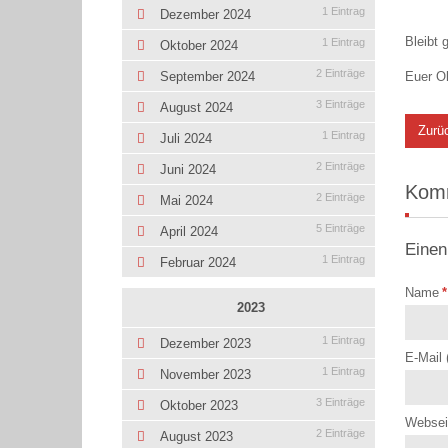
1 Eintrag
Dezember 2024
Bleibt 
1 Eintrag
Oktober 2024
2 Einträge
Euer Ol
September 2024
3 Einträge
August 2024
Zurü
1 Eintrag
Juli 2024
2 Einträge
Juni 2024
Kom
2 Einträge
Mai 2024
5 Einträge
April 2024
Einen
1 Eintrag
Februar 2024
Name
*
2023
1 Eintrag
Dezember 2023
E-Mail 
1 Eintrag
November 2023
3 Einträge
Oktober 2023
Websei
2 Einträge
August 2023