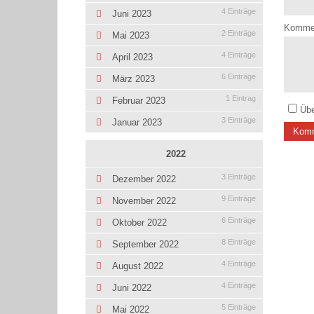
4 Einträge
Juni 2023
Komme
2 Einträge
Mai 2023
4 Einträge
April 2023
6 Einträge
März 2023
1 Eintrag
Februar 2023
Übe
3 Einträge
Januar 2023
Komm
2022
3 Einträge
Dezember 2022
9 Einträge
November 2022
6 Einträge
Oktober 2022
8 Einträge
September 2022
4 Einträge
August 2022
4 Einträge
Juni 2022
5 Einträge
Mai 2022