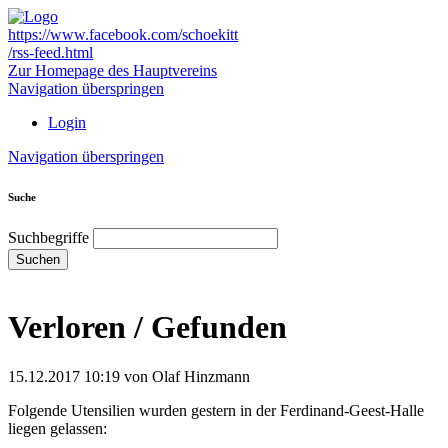
https://www.facebook.com/schoekitt
/rss-feed.html
Zur Homepage des Hauptvereins
Navigation überspringen
Login
Navigation überspringen
Suche
Suchbegriffe
Suchen
Verloren / Gefunden
15.12.2017 10:19
von Olaf Hinzmann
Folgende Utensilien wurden gestern in der Ferdinand-Geest-Halle
liegen gelassen: