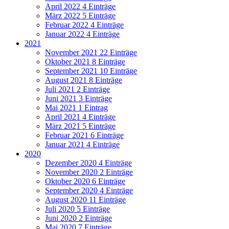
April 2022
4 Einträge
März 2022
5 Einträge
Februar 2022
4 Einträge
Januar 2022
4 Einträge
2021
November 2021
22 Einträge
Oktober 2021
8 Einträge
September 2021
10 Einträge
August 2021
8 Einträge
Juli 2021
2 Einträge
Juni 2021
3 Einträge
Mai 2021
1 Eintrag
April 2021
4 Einträge
März 2021
5 Einträge
Februar 2021
6 Einträge
Januar 2021
4 Einträge
2020
Dezember 2020
4 Einträge
November 2020
2 Einträge
Oktober 2020
6 Einträge
September 2020
4 Einträge
August 2020
11 Einträge
Juli 2020
5 Einträge
Juni 2020
2 Einträge
Mai 2020
7 Einträge