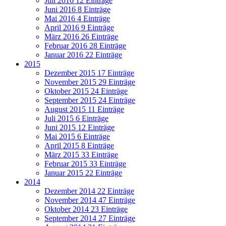
Juli 2016
12 Einträge
Juni 2016
8 Einträge
Mai 2016
4 Einträge
April 2016
9 Einträge
März 2016
26 Einträge
Februar 2016
28 Einträge
Januar 2016
22 Einträge
2015
Dezember 2015
17 Einträge
November 2015
29 Einträge
Oktober 2015
24 Einträge
September 2015
24 Einträge
August 2015
11 Einträge
Juli 2015
6 Einträge
Juni 2015
12 Einträge
Mai 2015
6 Einträge
April 2015
8 Einträge
März 2015
33 Einträge
Februar 2015
33 Einträge
Januar 2015
22 Einträge
2014
Dezember 2014
22 Einträge
November 2014
47 Einträge
Oktober 2014
23 Einträge
September 2014
27 Einträge