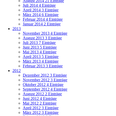
August 2014
21 Einträge
Juli 2014
4 Einträge
April 2014
3 Einträge
März 2014
6 Einträge
Februar 2014
4 Einträge
Januar 2014
2 Einträge
2013
November 2013
4 Einträge
August 2013
3 Einträge
Juli 2013
7 Einträge
Juni 2013
5 Einträge
Mai 2013
4 Einträge
April 2013
5 Einträge
März 2013
4 Einträge
Februar 2013
3 Einträge
2012
Dezember 2012
3 Einträge
November 2012
3 Einträge
Oktober 2012
4 Einträge
September 2012
4 Einträge
August 2012
2 Einträge
Juni 2012
4 Einträge
Mai 2012
2 Einträge
April 2012
3 Einträge
März 2012
3 Einträge