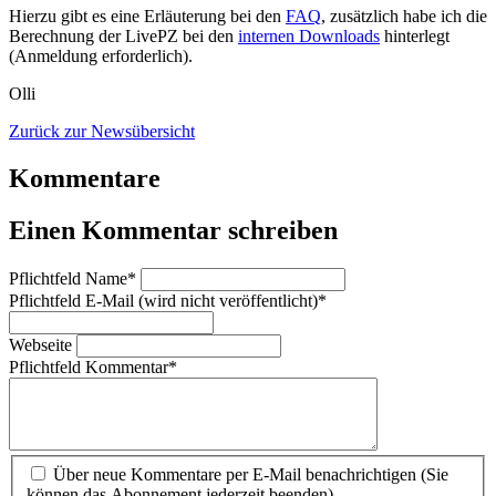
Hierzu gibt es eine Erläuterung bei den
FAQ
, zusätzlich habe ich die
Berechnung der LivePZ bei den
internen Downloads
hinterlegt
(Anmeldung erforderlich).
Olli
Zurück zur Newsübersicht
Kommentare
Einen Kommentar schreiben
Pflichtfeld
Name
*
Pflichtfeld
E-Mail (wird nicht veröffentlicht)
*
Webseite
Pflichtfeld
Kommentar
*
Über neue Kommentare per E-Mail benachrichtigen (Sie
können das Abonnement jederzeit beenden)