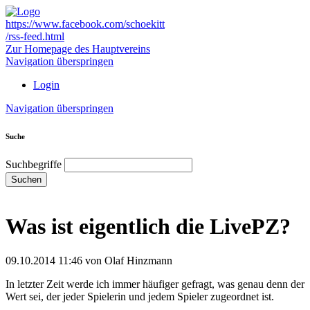
https://www.facebook.com/schoekitt
/rss-feed.html
Zur Homepage des Hauptvereins
Navigation überspringen
Login
Navigation überspringen
Suche
Suchbegriffe
Suchen
Was ist eigentlich die LivePZ?
09.10.2014 11:46
von Olaf Hinzmann
In letzter Zeit werde ich immer häufiger gefragt, was genau denn der
Wert sei, der jeder Spielerin und jedem Spieler zugeordnet ist.