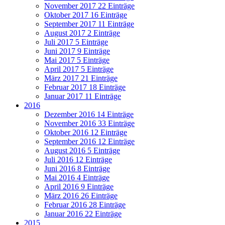
November 2017
22 Einträge
Oktober 2017
16 Einträge
September 2017
11 Einträge
August 2017
2 Einträge
Juli 2017
5 Einträge
Juni 2017
9 Einträge
Mai 2017
5 Einträge
April 2017
5 Einträge
März 2017
21 Einträge
Februar 2017
18 Einträge
Januar 2017
11 Einträge
2016
Dezember 2016
14 Einträge
November 2016
33 Einträge
Oktober 2016
12 Einträge
September 2016
12 Einträge
August 2016
5 Einträge
Juli 2016
12 Einträge
Juni 2016
8 Einträge
Mai 2016
4 Einträge
April 2016
9 Einträge
März 2016
26 Einträge
Februar 2016
28 Einträge
Januar 2016
22 Einträge
2015