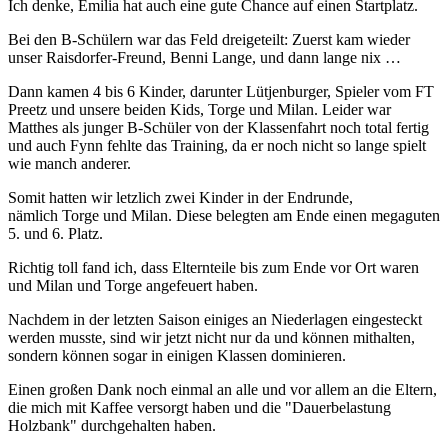
Ich denke, Emilia hat auch eine gute Chance auf einen Startplatz.
Bei den B-Schülern war das Feld dreigeteilt: Zuerst kam wieder
unser Raisdorfer-Freund, Benni Lange, und dann lange nix …
Dann kamen 4 bis 6 Kinder, darunter Lütjenburger, Spieler vom FT
Preetz und unsere beiden Kids, Torge und Milan. Leider war
Matthes als junger B-Schüler von der Klassenfahrt noch total fertig
und auch Fynn fehlte das Training, da er noch nicht so lange spielt
wie manch anderer.
Somit hatten wir letzlich zwei Kinder in der Endrunde,
nämlich Torge und Milan. Diese belegten am Ende einen megaguten
5. und 6. Platz.
Richtig toll fand ich, dass Elternteile bis zum Ende vor Ort waren
und Milan und Torge angefeuert haben.
Nachdem in der letzten Saison einiges an Niederlagen eingesteckt
werden musste, sind wir jetzt nicht nur da und können mithalten,
sondern können sogar in einigen Klassen dominieren.
Einen großen Dank noch einmal an alle und vor allem an die Eltern,
die mich mit Kaffee versorgt haben und die "Dauerbelastung
Holzbank" durchgehalten haben.