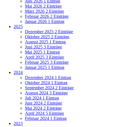
Juni 2026
1 Eintrag
Mai 2026
2 Einträge
März 2026
2 Einträge
Februar 2026
2 Einträge
Januar 2026
1 Eintrag
2025
Dezember 2025
2 Einträge
Oktober 2025
2 Einträge
August 2025
1 Eintrag
Juni 2025
3 Einträge
Mai 2025
1 Eintrag
April 2025
3 Einträge
Februar 2025
3 Einträge
Januar 2025
1 Eintrag
2024
Dezember 2024
1 Eintrag
Oktober 2024
1 Eintrag
September 2024
2 Einträge
August 2024
3 Einträge
Juli 2024
1 Eintrag
Juni 2024
2 Einträge
Mai 2024
2 Einträge
April 2024
5 Einträge
Februar 2024
1 Eintrag
2023