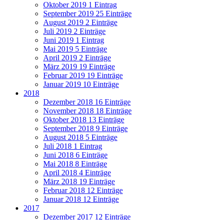
Oktober 2019
1 Eintrag
September 2019
25 Einträge
August 2019
2 Einträge
Juli 2019
2 Einträge
Juni 2019
1 Eintrag
Mai 2019
5 Einträge
April 2019
2 Einträge
März 2019
19 Einträge
Februar 2019
19 Einträge
Januar 2019
10 Einträge
2018
Dezember 2018
16 Einträge
November 2018
18 Einträge
Oktober 2018
13 Einträge
September 2018
9 Einträge
August 2018
5 Einträge
Juli 2018
1 Eintrag
Juni 2018
6 Einträge
Mai 2018
8 Einträge
April 2018
4 Einträge
März 2018
19 Einträge
Februar 2018
12 Einträge
Januar 2018
12 Einträge
2017
Dezember 2017
12 Einträge