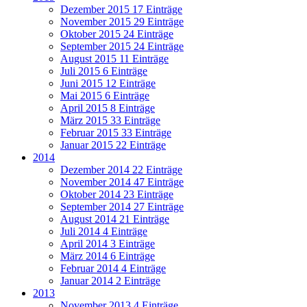
Dezember 2015
17 Einträge
November 2015
29 Einträge
Oktober 2015
24 Einträge
September 2015
24 Einträge
August 2015
11 Einträge
Juli 2015
6 Einträge
Juni 2015
12 Einträge
Mai 2015
6 Einträge
April 2015
8 Einträge
März 2015
33 Einträge
Februar 2015
33 Einträge
Januar 2015
22 Einträge
2014
Dezember 2014
22 Einträge
November 2014
47 Einträge
Oktober 2014
23 Einträge
September 2014
27 Einträge
August 2014
21 Einträge
Juli 2014
4 Einträge
April 2014
3 Einträge
März 2014
6 Einträge
Februar 2014
4 Einträge
Januar 2014
2 Einträge
2013
November 2013
4 Einträge