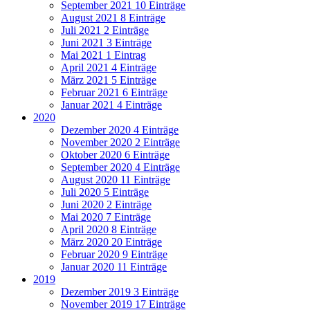
September 2021
10 Einträge
August 2021
8 Einträge
Juli 2021
2 Einträge
Juni 2021
3 Einträge
Mai 2021
1 Eintrag
April 2021
4 Einträge
März 2021
5 Einträge
Februar 2021
6 Einträge
Januar 2021
4 Einträge
2020
Dezember 2020
4 Einträge
November 2020
2 Einträge
Oktober 2020
6 Einträge
September 2020
4 Einträge
August 2020
11 Einträge
Juli 2020
5 Einträge
Juni 2020
2 Einträge
Mai 2020
7 Einträge
April 2020
8 Einträge
März 2020
20 Einträge
Februar 2020
9 Einträge
Januar 2020
11 Einträge
2019
Dezember 2019
3 Einträge
November 2019
17 Einträge