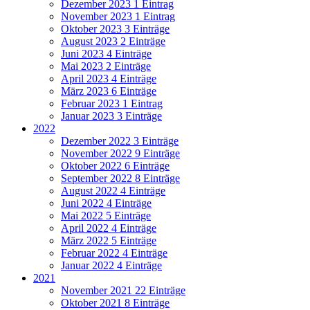
Dezember 2023
1 Eintrag
November 2023
1 Eintrag
Oktober 2023
3 Einträge
August 2023
2 Einträge
Juni 2023
4 Einträge
Mai 2023
2 Einträge
April 2023
4 Einträge
März 2023
6 Einträge
Februar 2023
1 Eintrag
Januar 2023
3 Einträge
2022
Dezember 2022
3 Einträge
November 2022
9 Einträge
Oktober 2022
6 Einträge
September 2022
8 Einträge
August 2022
4 Einträge
Juni 2022
4 Einträge
Mai 2022
5 Einträge
April 2022
4 Einträge
März 2022
5 Einträge
Februar 2022
4 Einträge
Januar 2022
4 Einträge
2021
November 2021
22 Einträge
Oktober 2021
8 Einträge